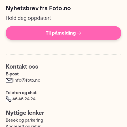
Nyhetsbrev fra Foto.no
Hold deg oppdatert
Til påmelding →
Kontakt oss
E-post
info@foto.no
Telefon og chat
46 46 24 24
Nyttige lenker
Besøk og parkering
Angrerett og retur