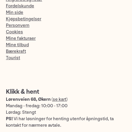
Fordelskunde
Min side
Kjøpsbetingelser
Personvern
Cookies
Mine fakturaer
Mine tilbud
Bærekraft
Tourist
Klikk & hent
Lørenveien 68, Økern
(
se kart
)
Mandag - fredag: 10:00 - 17:00
Lørdag: Stengt
PS!
Vi har løsninger for henting utenfor åpningstid, ta
kontakt for nærmere avtale.