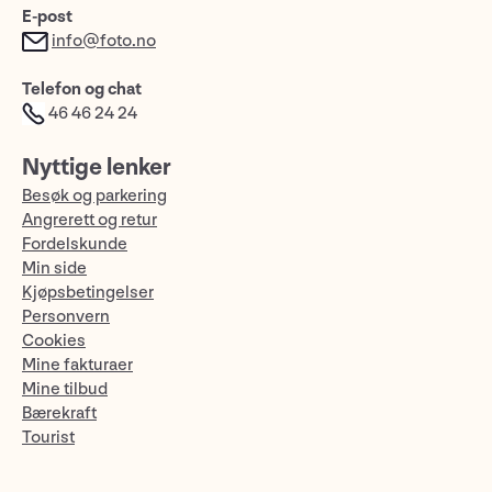
E-post
info@foto.no
Telefon og chat
46 46 24 24
Nyttige lenker
Besøk og parkering
Angrerett og retur
Fordelskunde
Min side
Kjøpsbetingelser
Personvern
Cookies
Mine fakturaer
Mine tilbud
Bærekraft
Tourist