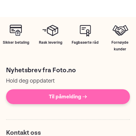
Sikker betaling
Rask levering
Fagbaserte råd
Fornøyde
kunder
Nyhetsbrev fra Foto.no
Hold deg oppdatert
Til påmelding →
Kontakt oss