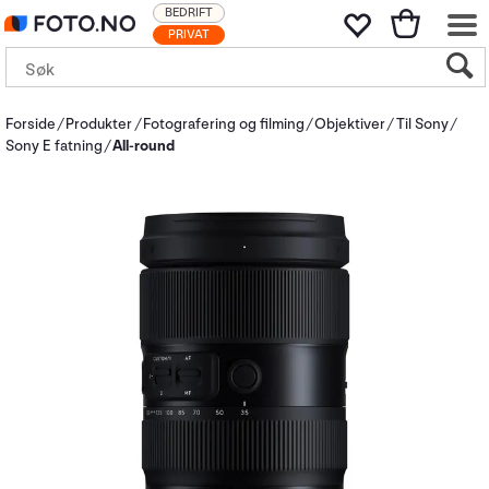
BEDRIFT
PRIVAT
Forside
Produkter
Fotografering og filming
Objektiver
Til Sony
Sony E fatning
All-round