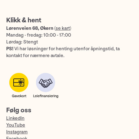
Klikk & hent
Lørenveien 68, Økern
(
se kart
)
Mandag - fredag: 10:00 - 17:00
Lørdag: Stengt
PS!
Vi har løsninger for henting utenfor åpningstid, ta
kontakt for nærmere avtale.
Følg oss
LinkedIn
YouTube
Instagram
Facebook