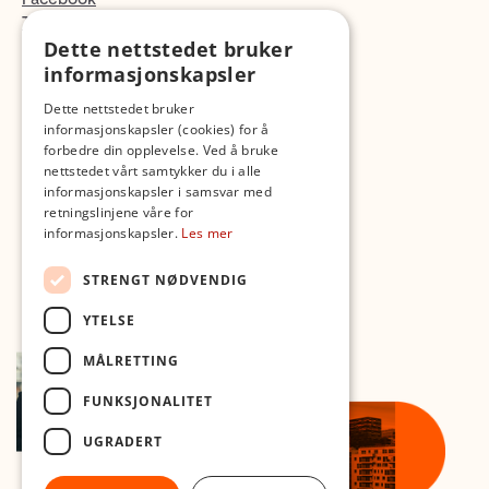
TikTok
Dette nettstedet bruker
Fotopodden
informasjonskapsler
Med forbehold om skrive- og lagerfeil
Dette nettstedet bruker
informasjonskapsler (cookies) for å
forbedre din opplevelse. Ved å bruke
nettstedet vårt samtykker du i alle
informasjonskapsler i samsvar med
retningslinjene våre for
informasjonskapsler.
Les mer
STRENGT NØDVENDIG
YTELSE
MÅLRETTING
FUNKSJONALITET
UGRADERT