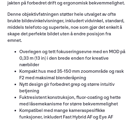
jakten på forbedret drift og ergonomisk bekvemmelighet.
Denne objektivfatningen støtter hele utvalget av ofte
brukte bildevinkelvisninger, inkludert vidvinkel, standard,
middels telefoto og supertele, noe som gjør det enkelt å
skape det perfekte bildet uten å endre posisjon fra
emnet.
Overlegen og tett fokuseringsevne med en MOD på
0,33 m (13 in) i den brede enden for kreative
nærbilder
Kompakt hus med 35-150 mm zoomområde og rask
F2 med maksimal blenderåpning
Nytt design gir forbedret grep og større intuitiv
betjening
Fuktresistent konstruksjon, fluor-coating og hette
med låsemekanisme for større bekvemmelighet
Kompatibel med mange kameraspesifikke
funksjoner, inkludert Fast Hybrid AF og Eye AF