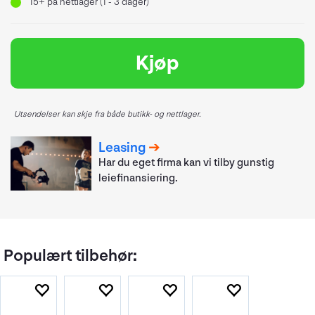
15+
på nettlager (1 - 3 dager)
Kjøp
Utsendelser kan skje fra både butikk- og nettlager.
Leasing
Har du eget firma kan vi tilby gunstig
leiefinansiering.
Populært tilbehør: