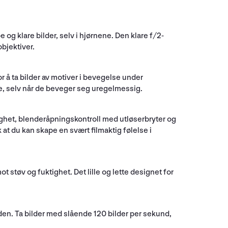
g klare bilder, selv i hjørnene. Den klare f/2-
bjektiver.
 å ta bilder av motiver i bevegelse under
e, selv når de beveger seg uregelmessig.
ghet, blenderåpningskontroll med utløserbryter og
at du kan skape en svært filmaktig følelse i
tøv og fuktighet. Det lille og lette designet for
den. Ta bilder med slående 120 bilder per sekund,