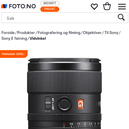
BEDRIFT
PRIVAT
Forside
Produkter
Fotografering og filming
Objektiver
Til Sony
Sony E fatning
Vidvinkel