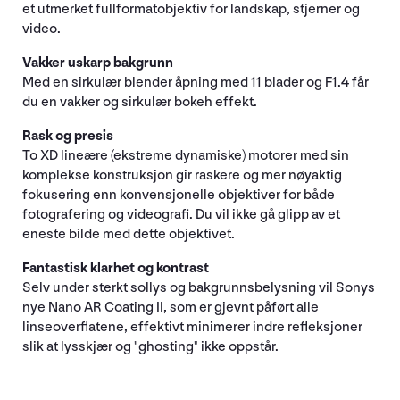
et utmerket fullformatobjektiv for landskap, stjerner og
video.
Vakker uskarp bakgrunn
Med en sirkulær blender åpning med 11 blader og F1.4 får
du en vakker og sirkulær bokeh effekt.
Rask og presis
To XD lineære (ekstreme dynamiske) motorer med sin
komplekse konstruksjon gir raskere og mer nøyaktig
fokusering enn konvensjonelle objektiver for både
fotografering og videografi. Du vil ikke gå glipp av et
eneste bilde med dette objektivet.
Fantastisk klarhet og kontrast
Selv under sterkt sollys og bakgrunnsbelysning vil Sonys
nye Nano AR Coating II, som er gjevnt påført alle
linseoverflatene, effektivt minimerer indre refleksjoner
slik at lysskjær og "ghosting" ikke oppstår.