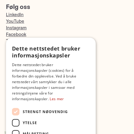
Følg oss
LinkedIn
YouTube
Instagram
Facebook
TikTok
Fotopodden
Dette nettstedet bruker
informasjonskapsler
Med forbehold om skrive- og lagerfeil
Dette nettstedet bruker
informasjonskapsler (cookies) for å
forbedre din opplevelse. Ved å bruke
nettstedet vårt samtykker du i alle
informasjonskapsler i samsvar med
retningslinjene våre for
informasjonskapsler.
Les mer
STRENGT NØDVENDIG
YTELSE
MÅLRETTING