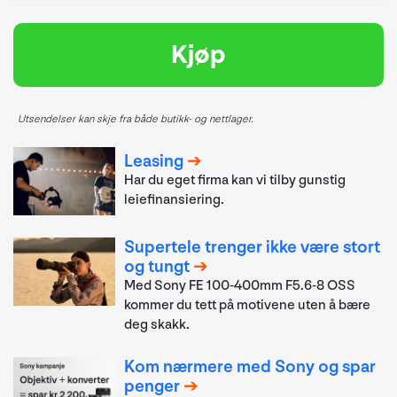
Kjøp
Utsendelser kan skje fra både butikk- og nettlager.
Leasing
Har du eget firma kan vi tilby gunstig
leiefinansiering.
Supertele trenger ikke være stort
og tungt
Med Sony FE 100-400mm F5.6-8 OSS
kommer du tett på motivene uten å bære
deg skakk.
Kom nærmere med Sony og spar
penger