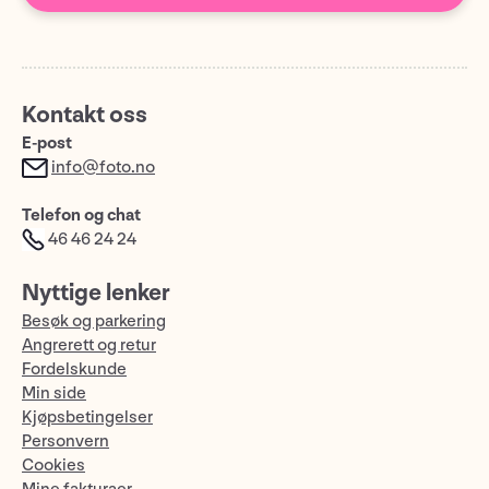
Kontakt oss
E-post
info@foto.no
Telefon og chat
46 46 24 24
Nyttige lenker
Besøk og parkering
Angrerett og retur
Fordelskunde
Min side
Kjøpsbetingelser
Personvern
Cookies