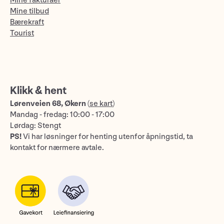
Mine fakturaer
Mine tilbud
Bærekraft
Tourist
Klikk & hent
Lørenveien 68, Økern
(
se kart
)
Mandag - fredag: 10:00 - 17:00
Lørdag: Stengt
PS!
Vi har løsninger for henting utenfor åpningstid, ta
kontakt for nærmere avtale.