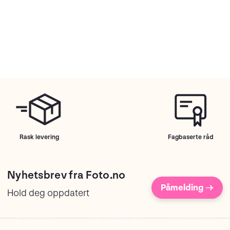
Rask levering
Fagbaserte råd
Nyhetsbrev fra Foto.no
Påmelding →
Hold deg oppdatert