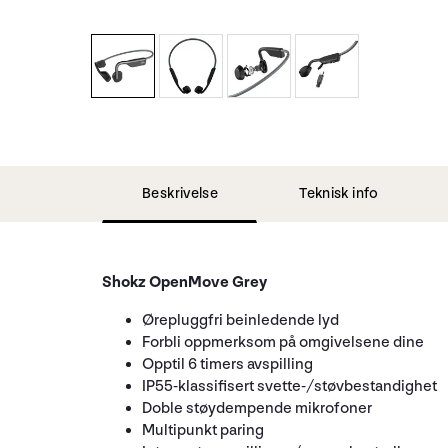
Beskrivelse
Teknisk info
Shokz OpenMove Grey
Ørepluggfri beinledende lyd
Forbli oppmerksom på omgivelsene dine
Opptil 6 timers avspilling
IP55-klassifisert svette-/støvbestandighet
Doble støydempende mikrofoner
Multipunkt paring