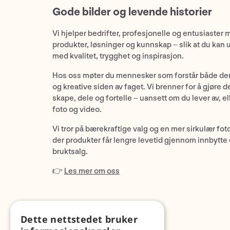
Gode bilder og levende historier
Vi hjelper bedrifter, profesjonelle og entusiaster 
produkter, løsninger og kunnskap – slik at du kan 
med kvalitet, trygghet og inspirasjon.
Hos oss møter du mennesker som forstår både de
og kreative siden av faget. Vi brenner for å gjøre d
skape, dele og fortelle – uansett om du lever av, ell
foto og video.
Vi tror på bærekraftige valg og en mer sirkulær fot
der produkter får lengre levetid gjennom innbytte
bruktsalg.
👉
Les mer om oss
Dette nettstedet bruker