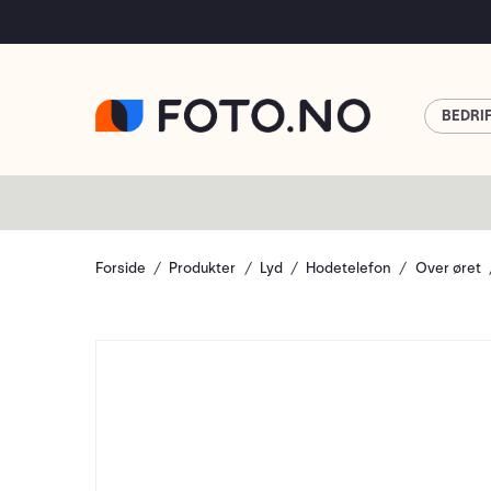
BEDRI
Forside
Produkter
Lyd
Hodetelefon
Over øret