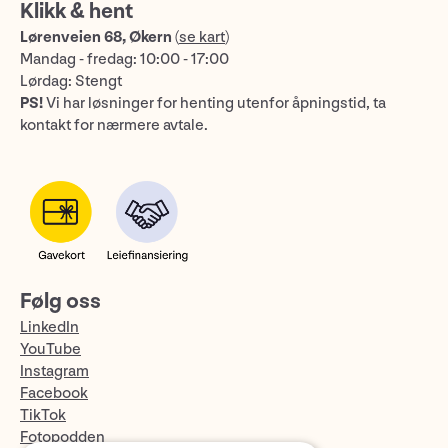
Klikk & hent
Lørenveien 68, Økern
(
se kart
)
Mandag - fredag: 10:00 - 17:00
Lørdag: Stengt
PS!
Vi har løsninger for henting utenfor åpningstid, ta
kontakt for nærmere avtale.
Følg oss
LinkedIn
YouTube
Instagram
Facebook
TikTok
Fotopodden