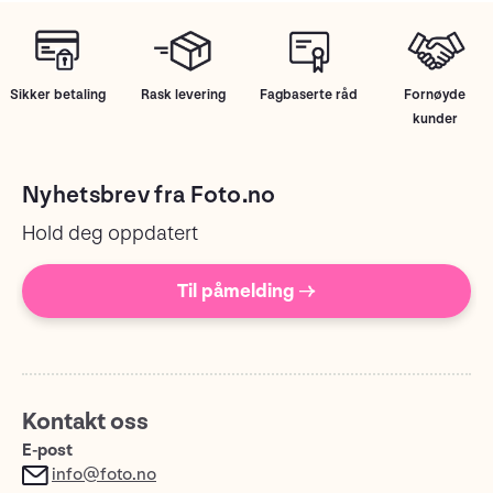
Sikker betaling
Rask levering
Fagbaserte råd
Fornøyde
kunder
Nyhetsbrev fra Foto.no
Hold deg oppdatert
Til påmelding →
Kontakt oss
E-post
info@foto.no