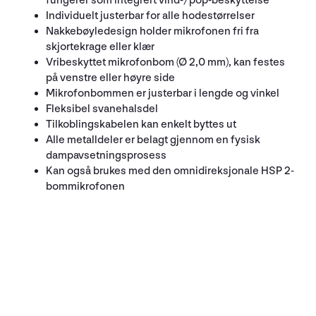
fungerer som integrert vind-/pop-beskyttelse
Individuelt justerbar for alle hodestørrelser
Nakkebøyledesign holder mikrofonen fri fra
skjortekrage eller klær
Vribeskyttet mikrofonbom (Ø 2,0 mm), kan festes
på venstre eller høyre side
Mikrofonbommen er justerbar i lengde og vinkel
Fleksibel svanehalsdel
Tilkoblingskabelen kan enkelt byttes ut
Alle metalldeler er belagt gjennom en fysisk
dampavsetningsprosess
Kan også brukes med den omnidireksjonale HSP 2-
bommikrofonen