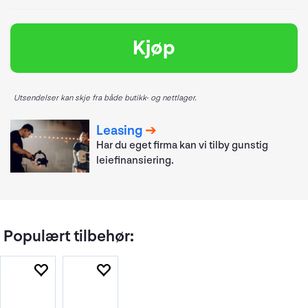
Kjøp
Utsendelser kan skje fra både butikk- og nettlager.
Leasing
Har du eget firma kan vi tilby gunstig
leiefinansiering.
Populært tilbehør: