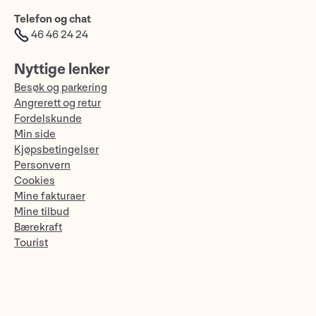
Telefon og chat
46 46 24 24
Nyttige lenker
Besøk og parkering
Angrerett og retur
Fordelskunde
Min side
Kjøpsbetingelser
Personvern
Cookies
Mine fakturaer
Mine tilbud
Bærekraft
Tourist