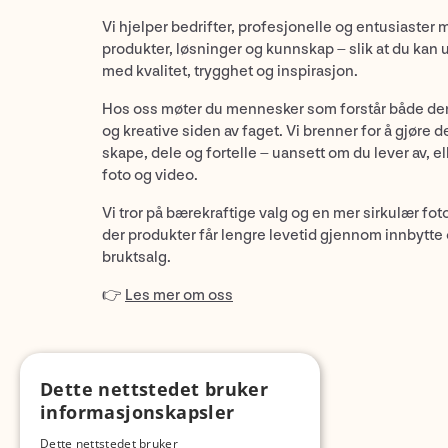
Vi hjelper bedrifter, profesjonelle og entusiaster 
produkter, løsninger og kunnskap – slik at du kan 
med kvalitet, trygghet og inspirasjon.
Hos oss møter du mennesker som forstår både de
og kreative siden av faget. Vi brenner for å gjøre d
skape, dele og fortelle – uansett om du lever av, ell
foto og video.
Vi tror på bærekraftige valg og en mer sirkulær fot
der produkter får lengre levetid gjennom innbytte
bruktsalg.
👉
Les mer om oss
Dette nettstedet bruker
informasjonskapsler
Dette nettstedet bruker