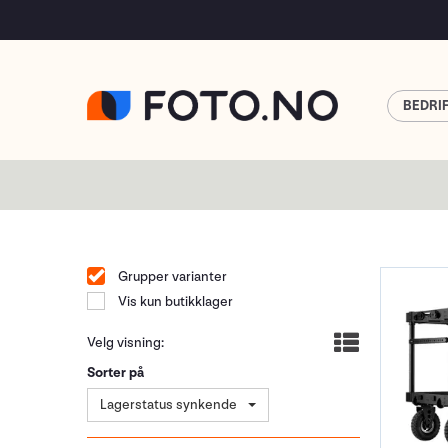
BEDRI
Grupper varianter
Vis kun butikklager
Velg visning:
Sorter på
Lagerstatus synkende