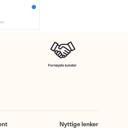
561
Fornøyde kunder
ent
Nyttige lenker