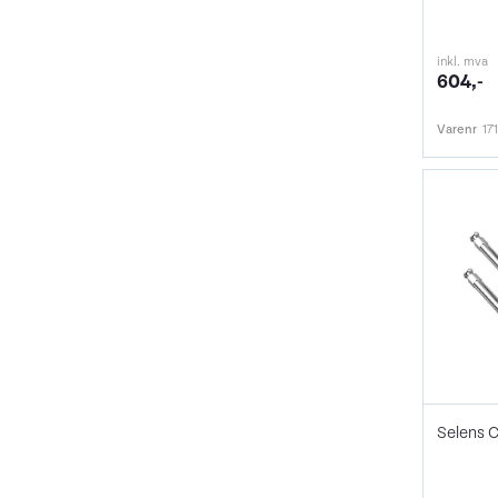
inkl. mva
604,-
Varenr
17
Selens 