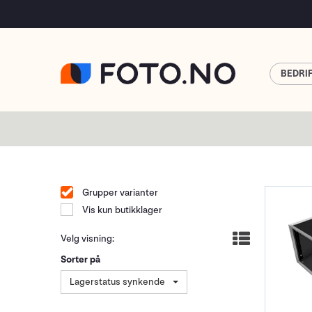
BEDRI
Grupper varianter
Vis kun butikklager
Velg visning:
Sorter på
Lagerstatus synkende