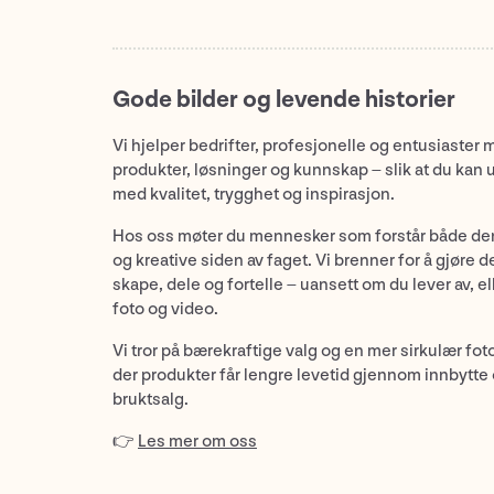
Gode bilder og levende historier
Vi hjelper bedrifter, profesjonelle og entusiaster 
produkter, løsninger og kunnskap – slik at du kan 
med kvalitet, trygghet og inspirasjon.
Hos oss møter du mennesker som forstår både de
og kreative siden av faget. Vi brenner for å gjøre d
skape, dele og fortelle – uansett om du lever av, ell
foto og video.
Vi tror på bærekraftige valg og en mer sirkulær fot
der produkter får lengre levetid gjennom innbytte
bruktsalg.
👉
Les mer om oss