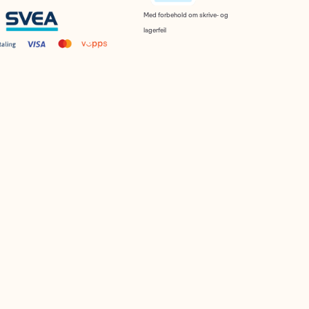
Med forbehold om skrive- og
lagerfeil