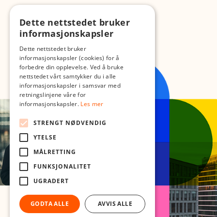
Dette nettstedet bruker
informasjonskapsler
Dette nettstedet bruker
informasjonskapsler (cookies) for å
forbedre din opplevelse. Ved å bruke
nettstedet vårt samtykker du i alle
informasjonskapsler i samsvar med
retningslinjene våre for
informasjonskapsler.
Les mer
STRENGT NØDVENDIG
YTELSE
MÅLRETTING
FUNKSJONALITET
UGRADERT
GODTA ALLE
AVVIS ALLE