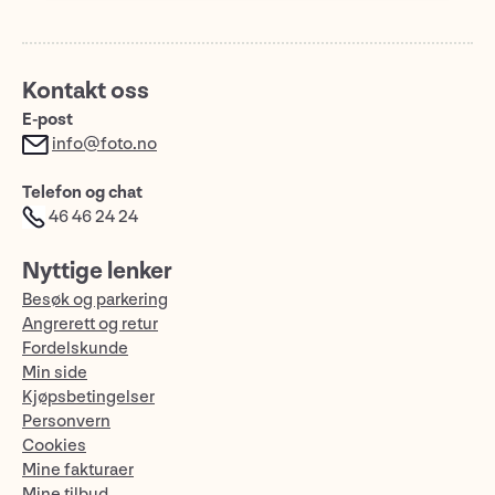
Kontakt oss
E-post
info@foto.no
Telefon og chat
46 46 24 24
Nyttige lenker
Besøk og parkering
Angrerett og retur
Fordelskunde
Min side
Kjøpsbetingelser
Personvern
Cookies
Mine fakturaer
Mine tilbud