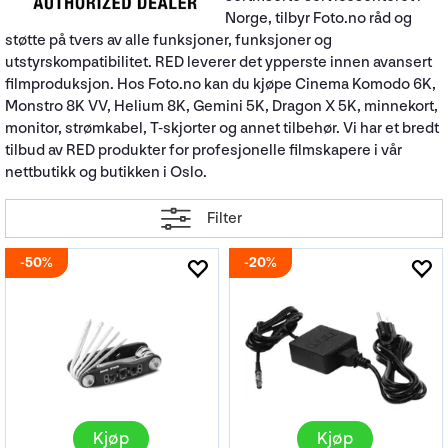
Norge, tilbyr Foto.no råd og
støtte på tvers av alle funksjoner, funksjoner og
utstyrskompatibilitet. RED leverer det ypperste innen avansert
filmproduksjon. Hos Foto.no kan du kjøpe Cinema Komodo 6K,
Monstro 8K VV, Helium 8K, Gemini 5K, Dragon X 5K, minnekort,
monitor, strømkabel, T-skjorter og annet tilbehør. Vi har et bredt
tilbud av RED produkter for profesjonelle filmskapere i vår
nettbutikk og butikken i Oslo.
Filter
50%
20%
Kjøp
Kjøp