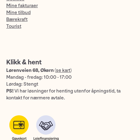
Mine fakturaer
Mine tilbud
Bærekraft
Tourist
Klikk & hent
Lørenveien 68, Økern
(
se kart
)
Mandag - fredag: 10:00 - 17:00
Lørdag: Stengt
PS!
Vi har løsninger for henting utenfor åpningstid, ta
kontakt for nærmere avtale.