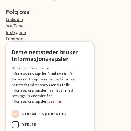
Følg oss
LinkedIn
YouTube
Instagram
Facebook
TikTok
Dette nettstedet bruker
Fotopodden
informasjonskapsler
Med forbehold om skrive- og lagerfeil
Dette nettstedet bruker
informasjonskapsler (cookies) for å
forbedre din opplevelse. Ved å bruke
nettstedet vårt samtykker du i alle
informasjonskapsler i samsvar med
retningslinjene våre for
informasjonskapsler.
Les mer
STRENGT NØDVENDIG
YTELSE