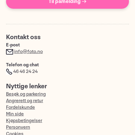
Til påmelding →
Kontakt oss
E-post
info@foto.no
Telefon og chat
46 46 24 24
Nyttige lenker
Besøk og parkering
Angrerett og retur
Fordelskunde
Min side
Kjøpsbetingelser
Personvern
Cookies