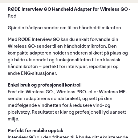
RØDE Interview GO Handheld Adapter for Wireless GO
-
Red
Gjør din trådløse sender om til en håndholdt mikrofon
Med RØDE Interview GO kan du enkelt forvandle din
Wireless GO-sender til en håndholdt mikrofon. Den
kompakte adapteren holder senderen sikkert på plass og
gir både utseendet og funksjonaliteten til en klassisk
håndmikrofon – perfekt for intervjuer, reportasjer og
andre ENG-situasjoner.
Enkel bruk og profesjonell kontroll
Fest din Wireless GO-, Wireless PRO- eller Wireless ME-
sender i adapterens solide brakett, og sett på den
medfølgende vindhetten for å redusere vind- og
plosivstøy. Resultatet er klar og profesjonell lyd uansett
miljø.
Perfekt for mobile opptak
Interview GO gir deg friheten til å bruke ditt eksisterende