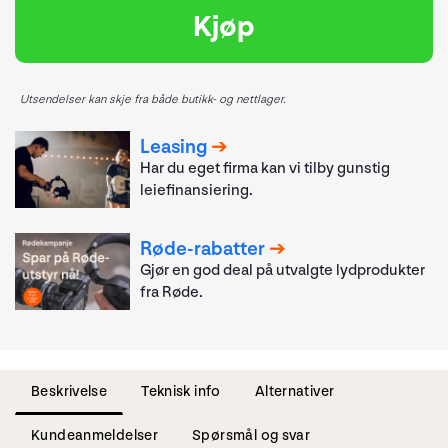
Kjøp
Utsendelser kan skje fra både butikk- og nettlager.
Leasing
Har du eget firma kan vi tilby gunstig
leiefinansiering.
Røde-rabatter
Gjør en god deal på utvalgte lydprodukter
fra Røde.
Beskrivelse
Teknisk info
Alternativer
Kundeanmeldelser
Spørsmål og svar