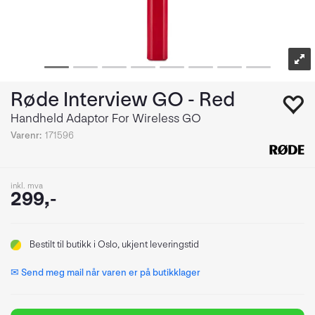
Røde Interview GO - Red
Handheld Adaptor For Wireless GO
Varenr:
171596
inkl. mva
299,-
Bestilt
til butikk i Oslo, ukjent leveringstid
✉ Send meg mail når varen er på butikklager