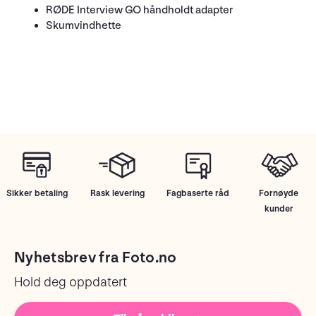
RØDE Interview GO håndholdt adapter
Skumvindhette
Sikker betaling
Rask levering
Fagbaserte råd
Fornøyde
kunder
Nyhetsbrev fra Foto.no
Hold deg oppdatert