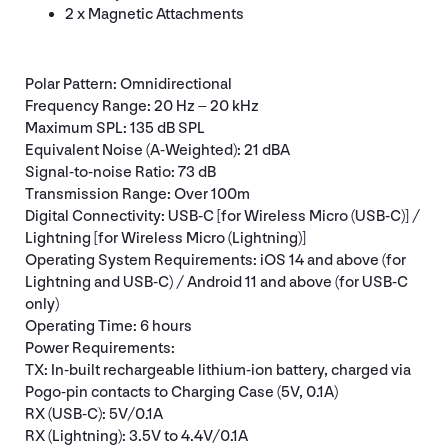
2 x Magnetic Attachments
Polar Pattern: Omnidirectional
Frequency Range: 20 Hz – 20 kHz
Maximum SPL: 135 dB SPL
Equivalent Noise (A-Weighted): 21 dBA
Signal-to-noise Ratio: 73 dB
Transmission Range: Over 100m
Digital Connectivity: USB-C [for Wireless Micro (USB-C)] /
Lightning [for Wireless Micro (Lightning)]
Operating System Requirements: iOS 14 and above (for
Lightning and USB-C) / Android 11 and above (for USB-C
only)
Operating Time: 6 hours
Power Requirements:
TX: In-built rechargeable lithium-ion battery, charged via
Pogo-pin contacts to Charging Case (5V, 0.1A)
RX (USB-C): 5V/0.1A
RX (Lightning): 3.5V to 4.4V/0.1A