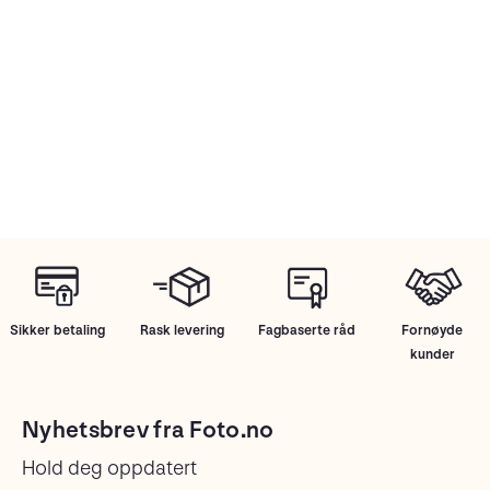
Sikker betaling
Rask levering
Fagbaserte råd
Fornøyde
kunder
Nyhetsbrev fra Foto.no
Hold deg oppdatert