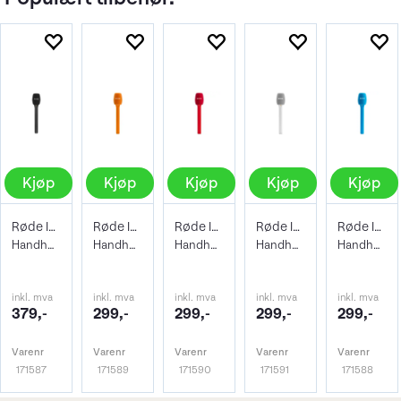
Kjøp
Kjøp
Kjøp
Kjøp
Kjøp
Røde Interview Micro Black
Røde Interview Micro Orange
Røde Interview Micro Red
Røde Interview Micro White
Røde Interview Micro Blue
Handheld adapter for Wireless Micro
Handheld adapter for Wireless Micro
Handheld adapter for Wireless Micro
Handheld adapter for Wireless Micro
Handheld adapter for Wireless Micro
inkl. mva
inkl. mva
inkl. mva
inkl. mva
inkl. mva
379,-
299,-
299,-
299,-
299,-
Varenr
Varenr
Varenr
Varenr
Varenr
171587
171589
171590
171591
171588