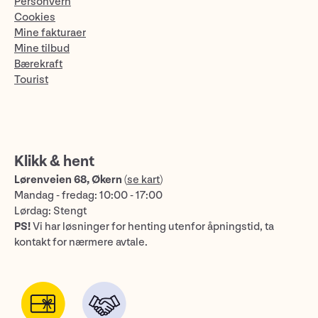
Personvern
Cookies
Mine fakturaer
Mine tilbud
Bærekraft
Tourist
Klikk & hent
Lørenveien 68, Økern
(
se kart
)
Mandag - fredag: 10:00 - 17:00
Lørdag: Stengt
PS!
Vi har løsninger for henting utenfor åpningstid, ta
kontakt for nærmere avtale.