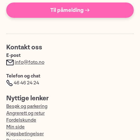
Til påmelding →
Kontakt oss
E-post
info@foto.no
Telefon og chat
46 46 24 24
Nyttige lenker
Besøk og parkering
Angrerett og retur
Fordelskunde
Min side
Kjøpsbetingelser