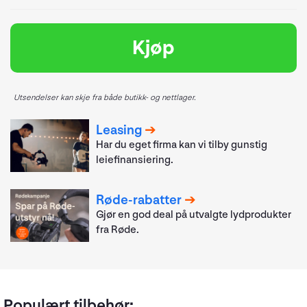
Kjøp
Utsendelser kan skje fra både butikk- og nettlager.
Leasing
Har du eget firma kan vi tilby gunstig
leiefinansiering.
Røde-rabatter
Gjør en god deal på utvalgte lydprodukter
fra Røde.
Populært tilbehør: