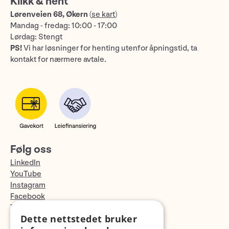
Klikk & hent
Lørenveien 68, Økern
(
se kart
)
Mandag - fredag: 10:00 - 17:00
Lørdag: Stengt
PS!
Vi har løsninger for henting utenfor åpningstid, ta
kontakt for nærmere avtale.
Følg oss
LinkedIn
YouTube
Instagram
Facebook
TikTok
Dette nettstedet bruker
Fotopodden