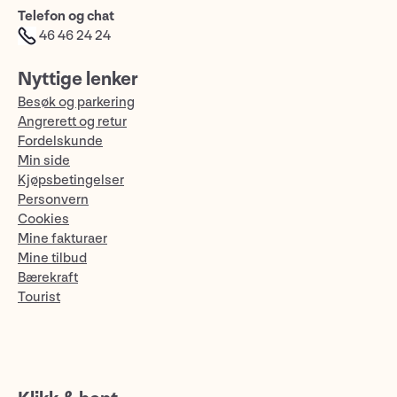
Telefon og chat
46 46 24 24
Nyttige lenker
Besøk og parkering
Angrerett og retur
Fordelskunde
Min side
Kjøpsbetingelser
Personvern
Cookies
Mine fakturaer
Mine tilbud
Bærekraft
Tourist