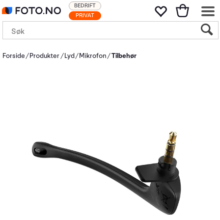
BEDRIFT
PRIVAT
Forside
Produkter
Lyd
Mikrofon
Tilbehør