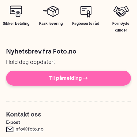
Sikker betaling
Rask levering
Fagbaserte råd
Fornøyde
kunder
Nyhetsbrev fra Foto.no
Hold deg oppdatert
Til påmelding →
Kontakt oss
E-post
info@foto.no