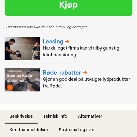
Kjøp
Utsendelser kan skje fra både butikk- og nettlager.
Leasing
Har du eget firma kan vi tilby gunstig
leiefinansiering.
Røde-rabatter
Gjør en god deal på utvalgte lydprodukter
fra Røde.
Beskrivelse
Teknisk info
Alternativer
Kundeanmeldelser
Spørsmål og svar