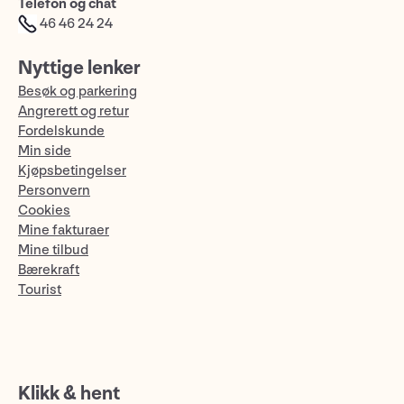
Telefon og chat
46 46 24 24
Nyttige lenker
Besøk og parkering
Angrerett og retur
Fordelskunde
Min side
Kjøpsbetingelser
Personvern
Cookies
Mine fakturaer
Mine tilbud
Bærekraft
Tourist
Klikk & hent