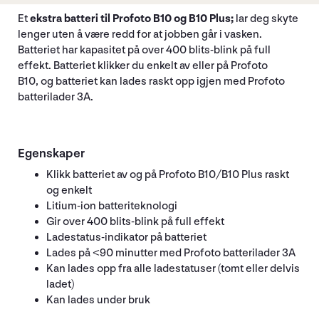
Et
ekstra batteri til Profoto B10 og B10 Plus;
lar deg skyte
lenger uten å være redd for at jobben går i vasken.
Batteriet har kapasitet på over 400 blits-blink på full
effekt. Batteriet klikker du enkelt av eller på Profoto
B10, og batteriet kan lades raskt opp igjen med Profoto
batterilader 3A.
Egenskaper
Klikk batteriet av og på Profoto B10/B10 Plus raskt
og enkelt
Litium-ion batteriteknologi
Gir over 400 blits-blink på full effekt
Ladestatus-indikator på batteriet
Lades på <90 minutter med Profoto batterilader 3A
Kan lades opp fra alle ladestatuser (tomt eller delvis
ladet)
Kan lades under bruk