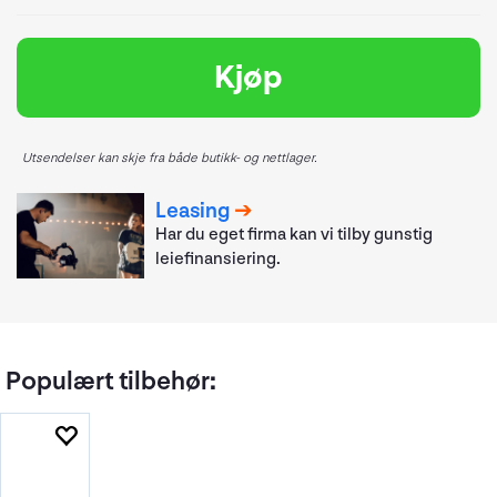
Kjøp
Utsendelser kan skje fra både butikk- og nettlager.
Leasing
Har du eget firma kan vi tilby gunstig
leiefinansiering.
Populært tilbehør: