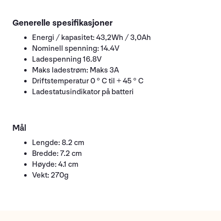
Generelle spesifikasjoner
Energi / kapasitet: 43,2Wh / 3,0Ah
Nominell spenning: 14.4V
Ladespenning 16.8V
Maks ladestrøm: Maks 3A
Driftstemperatur 0 ° C til + 45 ° C
Ladestatusindikator på batteri
Mål
Lengde: 8.2 cm
Bredde: 7.2 cm
Høyde: 4.1 cm
Vekt: 270g