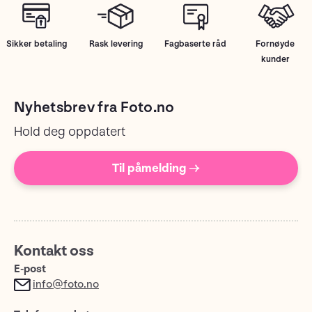
Sikker betaling
Rask levering
Fagbaserte råd
Fornøyde
kunder
Nyhetsbrev fra Foto.no
Hold deg oppdatert
Til påmelding →
Kontakt oss
E-post
info@foto.no