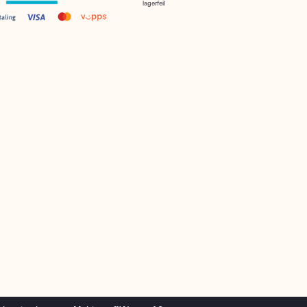
lagerfeil