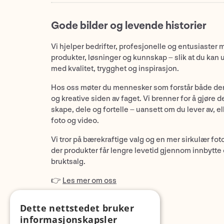
Gode bilder og levende historier
Vi hjelper bedrifter, profesjonelle og entusiaster 
produkter, løsninger og kunnskap – slik at du kan 
med kvalitet, trygghet og inspirasjon.
Hos oss møter du mennesker som forstår både de
og kreative siden av faget. Vi brenner for å gjøre d
skape, dele og fortelle – uansett om du lever av, ell
foto og video.
Vi tror på bærekraftige valg og en mer sirkulær fot
der produkter får lengre levetid gjennom innbytte
bruktsalg.
👉
Les mer om oss
Dette nettstedet bruker
informasjonskapsler