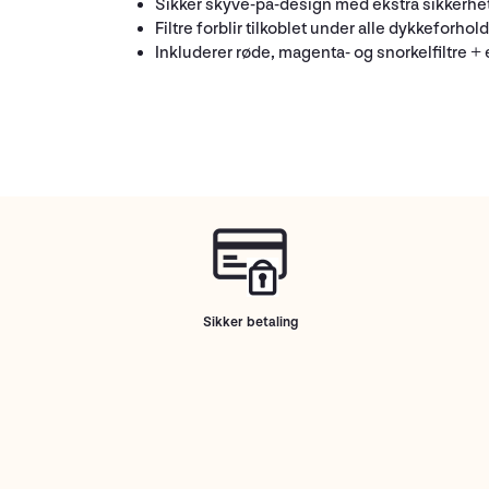
Sikker skyve-på-design med ekstra sikkerhets
Filtre forblir tilkoblet under alle dykkeforhold
Inkluderer røde, magenta- og snorkelfiltre +
Sikker betaling