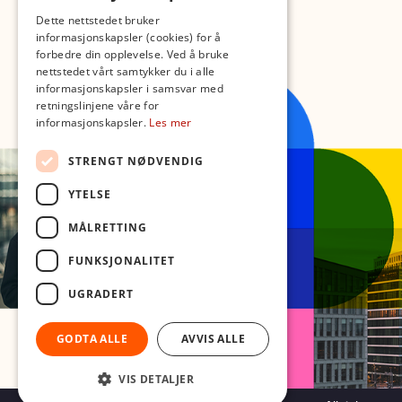
Dette nettstedet bruker
informasjonskapsler (cookies) for å
forbedre din opplevelse. Ved å bruke
nettstedet vårt samtykker du i alle
informasjonskapsler i samsvar med
retningslinjene våre for
informasjonskapsler.
Les mer
STRENGT NØDVENDIG
YTELSE
MÅLRETTING
FUNKSJONALITET
UGRADERT
GODTA ALLE
AVVIS ALLE
VIS DETALJER