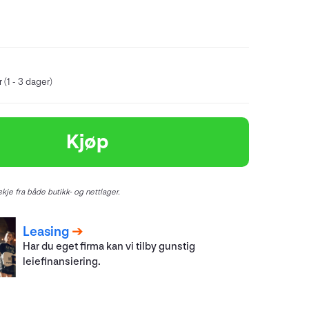
 (1 - 3 dager)
Kjøp
kje fra både butikk- og nettlager.
Leasing
Har du eget firma kan vi tilby gunstig
leiefinansiering.