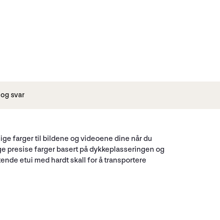
og svar
ge farger til bildene og videoene dine når du
fange presise farger basert på dykkeplasseringen og
ende etui med hardt skall for å transportere