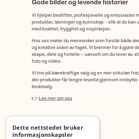
Gode bilder og levende historier
Vi hjelper bedrifter, profesjonelle og entusiaster 
produkter, løsninger og kunnskap – slik at du kan 
med kvalitet, trygghet og inspirasjon.
Hos oss møter du mennesker som forstår både de
og kreative siden av faget. Vi brenner for å gjøre d
skape, dele og fortelle – uansett om du lever av, ell
foto og video.
Vi tror på bærekraftige valg og en mer sirkulær fot
der produkter får lengre levetid gjennom innbytte
bruktsalg.
👉
Les mer om oss
Dette nettstedet bruker
informasjonskapsler