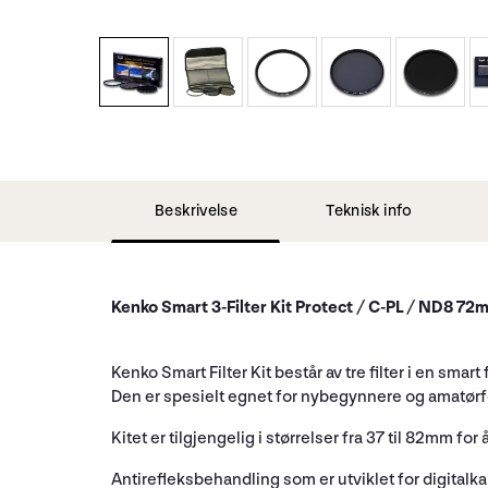
Beskrivelse
Teknisk info
Kenko Smart 3-Filter Kit Protect / C-PL / ND8 72
Kenko Smart Filter Kit består av tre filter i en smart
Den er spesielt egnet for nybegynnere og amatørfot
Kitet er tilgjengelig i størrelser fra 37 til 82mm f
Antirefleksbehandling som er utviklet for digitalk