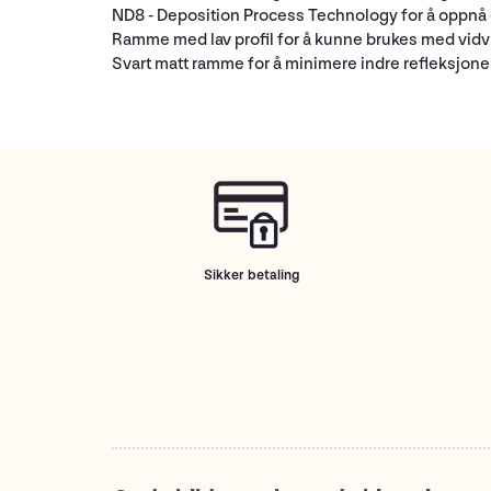
ND8 - Deposition Process Technology for å oppnå e
Ramme med lav profil for å kunne brukes med vidvi
Svart matt ramme for å minimere indre refleksjone
Sikker betaling