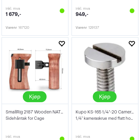
inkl. mva
inkl. mva
1 679,-
949,-
Varenr
167120
Varenr
129137
Kjøp
Kjøp
SmallRig 2187 Wooden NATO Side Handle
Kupo KS-165 1/4"-20 Camera Screw
Sidehåntak for Cage
1/4" kameraskrue med flatt hode
inkl. mva
inkl. mva