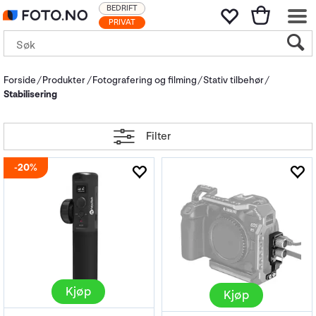
BEDRIFT
PRIVAT
Forside
Produkter
Fotografering og filming
Stativ tilbehør
Stabilisering
Filter
20%
Kjøp
Kjøp