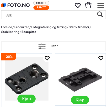
BEDRIFT
PRIVAT
Forside
Produkter
Fotografering og filming
Stativ tilbehør
Stabilisering
Baseplate
Filter
20%
Kjøp
Kjøp