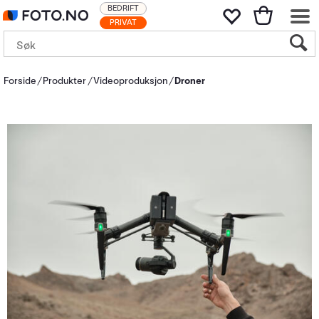
BEDRIFT
PRIVAT
Forside
Produkter
Videoproduksjon
Droner