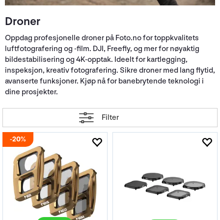
Droner
Oppdag profesjonelle droner på Foto.no for toppkvalitets
luftfotografering og -film. DJI, Freefly, og mer for nøyaktig
bildestabilisering og 4K-opptak. Ideelt for kartlegging,
inspeksjon, kreativ fotografering. Sikre droner med lang flytid,
avanserte funksjoner. Kjøp nå for banebrytende teknologi i
dine prosjekter.
Filter
20%