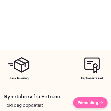
Rask levering
Fagbaserte råd
Nyhetsbrev fra Foto.no
Påmelding →
Hold deg oppdatert