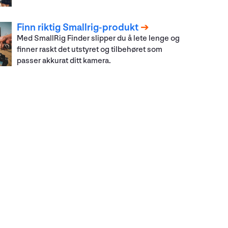
Finn riktig Smallrig-produkt
Med SmallRig Finder slipper du å lete lenge og
finner raskt det utstyret og tilbehøret som
passer akkurat ditt kamera.