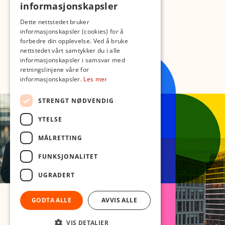
informasjonskapsler
Dette nettstedet bruker
informasjonskapsler (cookies) for å
forbedre din opplevelse. Ved å bruke
nettstedet vårt samtykker du i alle
informasjonskapsler i samsvar med
retningslinjene våre for
informasjonskapsler.
Les mer
STRENGT NØDVENDIG
YTELSE
MÅLRETTING
FUNKSJONALITET
UGRADERT
GODTA ALLE
AVVIS ALLE
VIS DETALJER