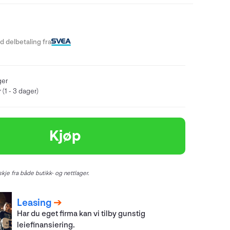
 delbetaling fra
ger
 (1 - 3 dager)
Kjøp
kje fra både butikk- og nettlager.
Leasing
Har du eget firma kan vi tilby gunstig
leiefinansiering.