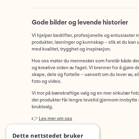
Gode bilder og levende historier
Vi hjelper bedrifter, profesjonelle og entusiaster 
produkter, løsninger og kunnskap – slik at du kan 
med kvalitet, trygghet og inspirasjon.
Hos oss møter du mennesker som forstår både de
og kreative siden av faget. Vi brenner for å gjøre d
skape, dele og fortelle – uansett om du lever av, ell
foto og video.
Vi tror på bærekraftige valg og en mer sirkulær fot
der produkter får lengre levetid gjennom innbytte
bruktsalg.
👉
Les mer om oss
Dette nettstedet bruker