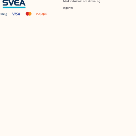
Med forbehold om skrive- og
lagerfeil