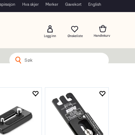
spirasjon
Hva skjer
Merker
Gavekort
English
Logg inn