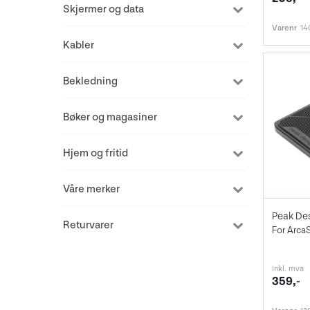
Skjermer og data
Varenr
14
Kabler
Bekledning
Bøker og magasiner
Hjem og fritid
Våre merker
Returvarer
inkl. mva
359,-