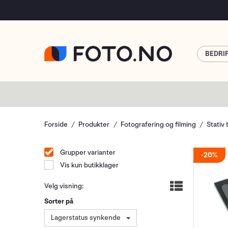
BEDRI
Forside
Produkter
Fotografering og filming
Stativ 
Grupper varianter
20%
Vis kun butikklager
Velg visning:
Sorter på
Lagerstatus synkende