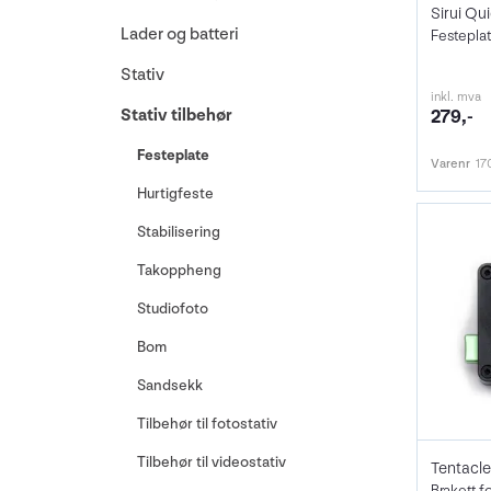
Lader og batteri
Festeplat
Stativ
inkl. mva
Stativ tilbehør
279,-
Festeplate
Varenr
17
Hurtigfeste
Stabilisering
Takoppheng
Studiofoto
Bom
Sandsekk
Tilbehør til fotostativ
Tilbehør til videostativ