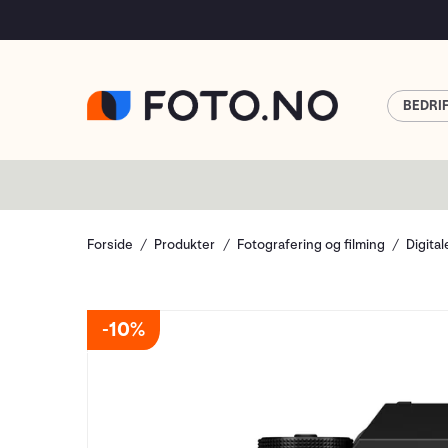
BEDRI
Forside
Produkter
Fotografering og filming
Digita
10%