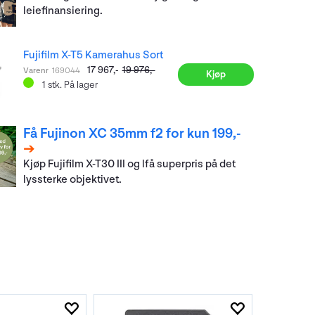
leiefinansiering.
Fujifilm X-T5 Kamerahus Sort
17 967,-
19 976,-
Varenr
169044
Kjøp
1
stk.
På lager
Få Fujinon XC 35mm f2 for kun 199,-
Kjøp Fujifilm X-T30 III og lfå superpris på det
lyssterke objektivet.