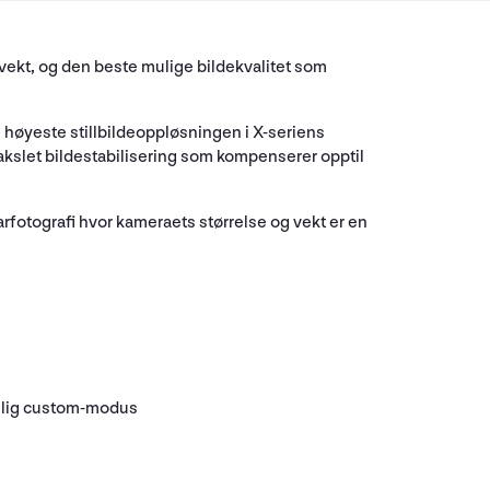
vekt, og den beste mulige bildekvalitet som
 høyeste stillbildeoppløsningen i X-seriens
makslet bildestabilisering som kompenserer opptil
fotografi hvor kameraets størrelse og vekt er en
onlig custom-modus