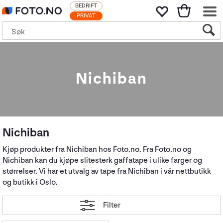
BEDRIFT
PRIVAT
Nichiban
Nichiban
Kjøp produkter fra Nichiban hos Foto.no. Fra Foto.no og
Nichiban kan du kjøpe slitesterk gaffatape i ulike farger og
størrelser. Vi har et utvalg av tape fra Nichiban i vår nettbutikk
og butikk i Oslo.
Filter