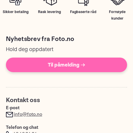
Sikker betaling
Rask levering
Fagbaserte råd
Fornøyde
kunder
Nyhetsbrev fra Foto.no
Hold deg oppdatert
Til påmelding →
Kontakt oss
E-post
info@foto.no
Telefon og chat