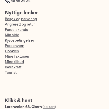
46 46 24 24
Nyttige lenker
Besøk og parkering
Angrerett og retur
Fordelskunde
Min side
Kjøpsbetingelser
Personvern
Cookies
Mine fakturaer
Mine tilbud
Bærekraft
Tourist
Klikk & hent
Lørenveien 68, Økern
(
se kart
)