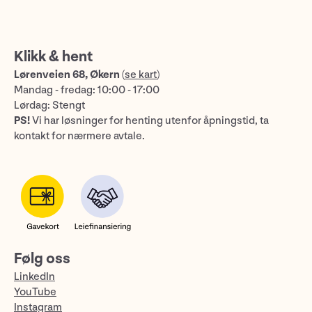
Klikk & hent
Lørenveien 68, Økern
(
se kart
)
Mandag - fredag: 10:00 - 17:00
Lørdag: Stengt
PS!
Vi har løsninger for henting utenfor åpningstid, ta
kontakt for nærmere avtale.
Følg oss
LinkedIn
YouTube
Instagram