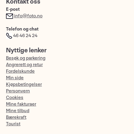
Kontakt oss
E-post
info@foto.no
Telefon og chat
46 46 24 24
Nyttige lenker
Besøk og parkering
Angrerett og retur
Fordelskunde
Min side
Kjøpsbetingelser
Personvern
Cookies
Mine fakturaer
Mine tilbud
Bærekraft
Tourist