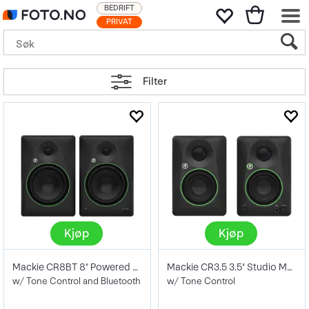
BEDRIFT
PRIVAT
Filter
Kjøp
Kjøp
Mackie CR8BT 8" Powered Studio Monitors
Mackie CR3.5 3.5" Studio Monitors
w/ Tone Control and Bluetooth
w/ Tone Control