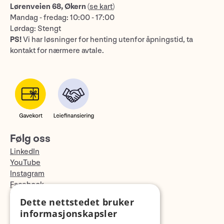
Lørenveien 68, Økern
(
se kart
)
Mandag - fredag: 10:00 - 17:00
Lørdag: Stengt
PS!
Vi har løsninger for henting utenfor åpningstid, ta
kontakt for nærmere avtale.
Følg oss
LinkedIn
YouTube
Instagram
Facebook
TikTok
Dette nettstedet bruker
Fotopodden
informasjonskapsler