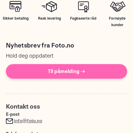
Sikker betaling
Rask levering
Fagbaserte råd
Fornøyde
kunder
Nyhetsbrev fra Foto.no
Hold deg oppdatert
Til påmelding →
Kontakt oss
E-post
info@foto.no