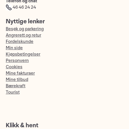
Telefon og chat
46 46 24 24
Nyttige lenker
Besøk og parkering
Angrerett og retur
Fordelskunde
Min side
Kjøpsbetingelser
Personvern
Cookies
Mine fakturaer
Mine tilbud
Bærekraft
Tourist
Klikk & hent