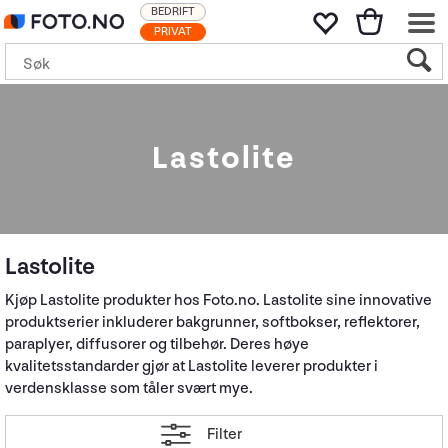
BEDRIFT
PRIVAT
Lastolite
Lastolite
Kjøp Lastolite produkter hos Foto.no. Lastolite sine innovative
produktserier inkluderer bakgrunner, softbokser, reflektorer,
paraplyer, diffusorer og tilbehør. Deres høye
kvalitetsstandarder gjør at Lastolite leverer produkter i
verdensklasse som tåler svært mye.
Filter