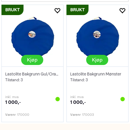
Kjøp
Kjøp
Lastolite Bakgrunn Gul/Oransje
Lastolite Bakgrunn Mønster
Tilstand: 3
Tilstand: 3
inkl. mva
inkl. mva
1 000,-
1 000,-
Varenr
170000
Varenr
170003