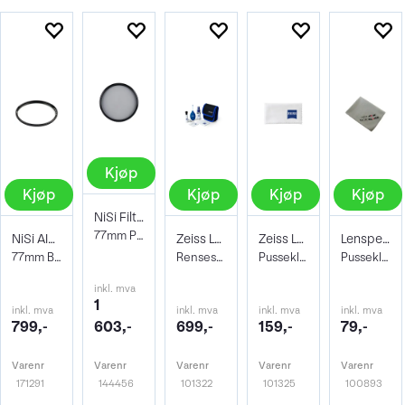
Kjøp
Kjøp
Kjøp
Kjøp
Kjøp
NiSi Filter Circ Polarizer True Color 77
77mm Pro Nano Pola Filter
NiSi AIR Protector Filter 77mm
Zeiss Lens Cleaning Kit
Zeiss Lens Cleaning Microfibre Cloth
Lenspen Photo Microklear Cloth
77mm Beskyttelsesfilter
Rensesett for objektiv og kamera
Pusseklut
Pusseklut i microfiber
inkl. mva
1
inkl. mva
inkl. mva
inkl. mva
inkl. mva
799,-
603,-
699,-
159,-
79,-
Varenr
Varenr
Varenr
Varenr
Varenr
171291
144456
101322
101325
100893