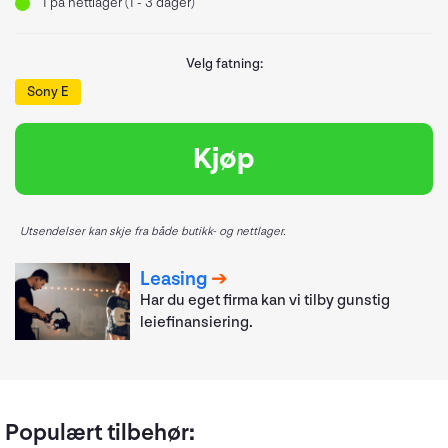
1
på nettlager (1 - 3 dager)
Velg fatning:
Sony E
Kjøp
Utsendelser kan skje fra både butikk- og nettlager.
Leasing
Har du eget firma kan vi tilby gunstig
leiefinansiering.
Populært tilbehør: