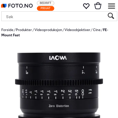
BEDRIFT
PRIVAT
Forside
Produkter
Videoproduksjon
Videoobjektiver
Cine
FE-
Mount Fast