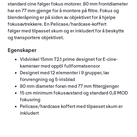
standard cine følger fokus motorer. 80 mm frontdiameter
har en 77 mm gjenge for å montere på filtre. Fokus og
blenderåpning er på siden av objektivet for å hjelpe
fokusavtrekkere. En Pelicase/hardcase-koffert
følger med tilpasset skum og er inkludert for å beskytte
og transportere objektivet.
Egenskaper
Vidvinkel 15mm T2.1 prime designet for E-cine-
kameraer med opptil fullformatsensor
Designet med 12 elementer i 9 grupper, lav
forvrengning og 5-irisblad
80 mm diameter foran med 77 mm filtergjenger
15 cm minimum fokusavstand og standard 0,8 MOD
fokusring
Pelicase/hardcase koffert med tilpasset skum er
inkludert