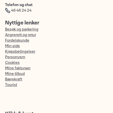
Telefon og chat
46 46 24 24
Nyttige lenker
Besøk og parkering
Angrerett og retur
Fordelskunde
Min side
Kjøpsbetingelser
Personvern
Cookies
Mine fakturaer
Mine tilbud
Bærekraft
Tourist