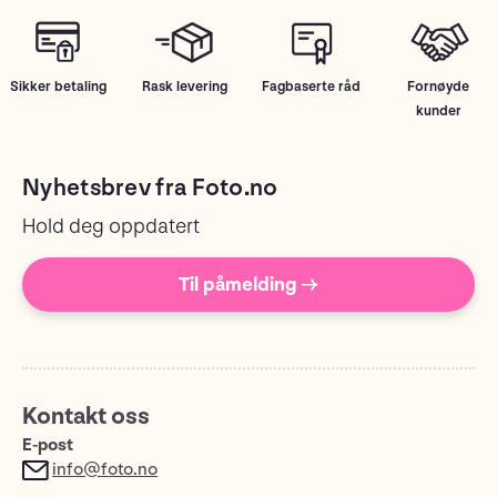
Sikker betaling
Rask levering
Fagbaserte råd
Fornøyde
kunder
Nyhetsbrev fra Foto.no
Hold deg oppdatert
Til påmelding →
Kontakt oss
E-post
info@foto.no