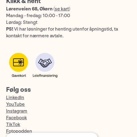
Klikk & hent
Lørenveien 68, Økern
(
se kart
)
Mandag - fredag: 10:00 - 17:00
Lørdag: Stengt
PS!
Vi har løsninger for henting utenfor åpningstid, ta
kontakt for nærmere avtale.
Følg oss
LinkedIn
YouTube
Instagram
Facebook
TikTok
Fotopodden