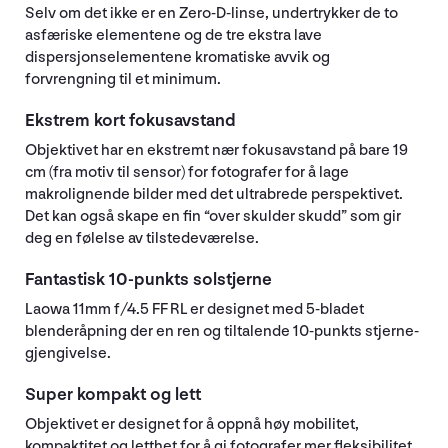
Selv om det ikke er en Zero-D-linse, undertrykker de to
asfæriske elementene og de tre ekstra lave
dispersjonselementene kromatiske avvik og
forvrengning til et minimum.
Ekstrem kort fokusavstand
Objektivet har en ekstremt nær fokusavstand på bare 19
cm (fra motiv til sensor) for fotografer for å lage
makrolignende bilder med det ultrabrede perspektivet.
Det kan også skape en fin “over skulder skudd” som gir
deg en følelse av tilstedeværelse.
Fantastisk 10-punkts solstjerne
Laowa 11mm f/4.5 FF RL er designet med 5-bladet
blenderåpning der en ren og tiltalende 10-punkts stjerne-
gjengivelse.
Super kompakt og lett
Objektivet er designet for å oppnå høy mobilitet,
kompaktitet og letthet for å gi fotografer mer fleksibilitet