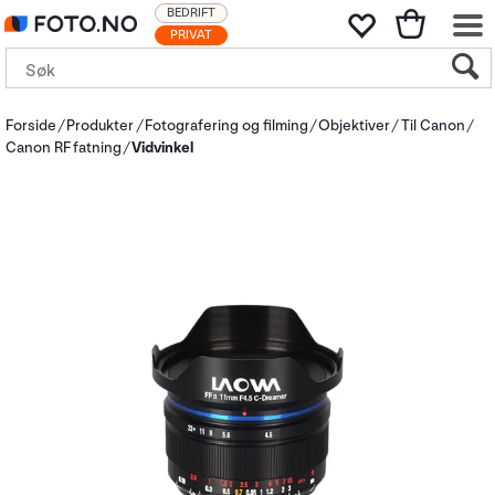
BEDRIFT
PRIVAT
Forside
Produkter
Fotografering og filming
Objektiver
Til Canon
Canon RF fatning
Vidvinkel