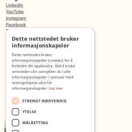
LinkedIn
YouTube
Instagram
Facebook
TikTok
Dette nettstedet bruker
Fotopodden
informasjonskapsler
Med forbehold om skrive- og lagerfeil
Dette nettstedet bruker
informasjonskapsler (cookies) for å
forbedre din opplevelse. Ved å bruke
nettstedet vårt samtykker du i alle
informasjonskapsler i samsvar med
retningslinjene våre for
informasjonskapsler.
Les mer
STRENGT NØDVENDIG
YTELSE
MÅLRETTING