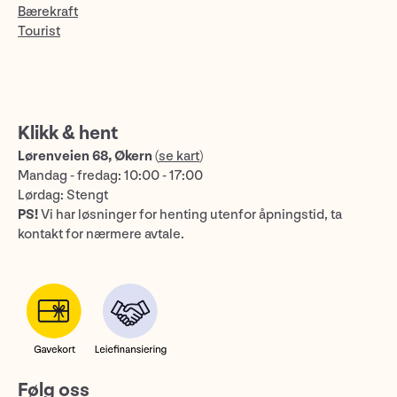
Bærekraft
Tourist
Klikk & hent
Lørenveien 68, Økern
(
se kart
)
Mandag - fredag: 10:00 - 17:00
Lørdag: Stengt
PS!
Vi har løsninger for henting utenfor åpningstid, ta
kontakt for nærmere avtale.
Følg oss