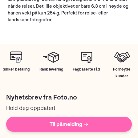
når de reiser. Det lille objektivet er bare 6,3 cm i høyde og
har en vekt på kun 254 g. Perfekt for reise- eller
landskapsfotografer.
Sikker betaling
Rask levering
Fagbaserte råd
Fornøyde
kunder
Nyhetsbrev fra Foto.no
Hold deg oppdatert
Til påmelding →