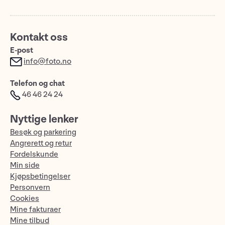
Kontakt oss
E-post
info@foto.no
Telefon og chat
46 46 24 24
Nyttige lenker
Besøk og parkering
Angrerett og retur
Fordelskunde
Min side
Kjøpsbetingelser
Personvern
Cookies
Mine fakturaer
Mine tilbud