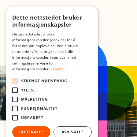
Dette nettstedet bruker
informasjonskapsler
Dette nettstedet bruker
informasjonskapsler (cookies) for å
forbedre din opplevelse. Ved å bruke
nettstedet vårt samtykker du i alle
informasjonskapsler i samsvar med
retningslinjene våre for
informasjonskapsler.
Les mer
STRENGT NØDVENDIG
YTELSE
MÅLRETTING
FUNKSJONALITET
UGRADERT
GODTA ALLE
AVVIS ALLE