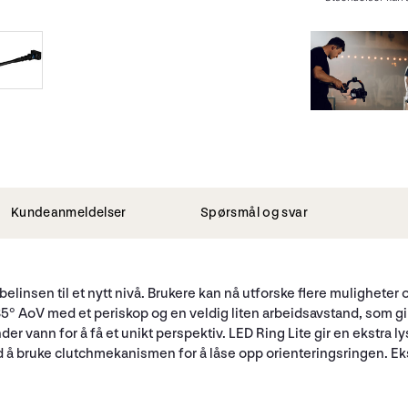
Kundeanmeldelser
Spørsmål og svar
belinsen til et nytt nivå. Brukere kan nå utforske flere muligheter
5° AoV med et periskop og en veldig liten arbeidsavstand, som gir
der vann for å få et unikt perspektiv. LED Ring Lite gir en ekstra l
 å bruke clutchmekanismen for å låse opp orienteringsringen. Eks