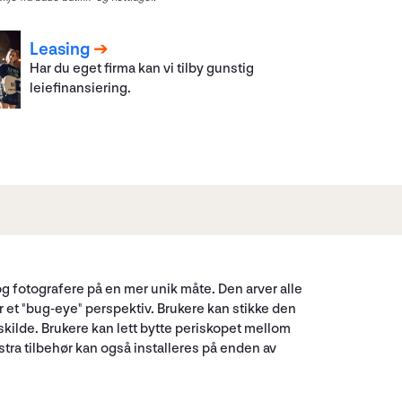
Leasing
Har du eget firma kan vi tilby gunstig
leiefinansiering.
 og fotografere på en mer unik måte. Den arver alle
 et "bug-eye" perspektiv. Brukere kan stikke den
yskilde. Brukere kan lett bytte periskopet mellom
tra tilbehør kan også installeres på enden av