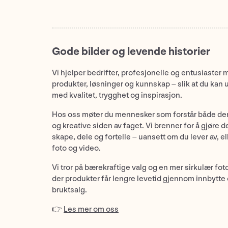
Gode bilder og levende historier
Vi hjelper bedrifter, profesjonelle og entusiaster 
produkter, løsninger og kunnskap – slik at du kan 
med kvalitet, trygghet og inspirasjon.
Hos oss møter du mennesker som forstår både de
og kreative siden av faget. Vi brenner for å gjøre d
skape, dele og fortelle – uansett om du lever av, ell
foto og video.
Vi tror på bærekraftige valg og en mer sirkulær fot
der produkter får lengre levetid gjennom innbytte
bruktsalg.
👉
Les mer om oss