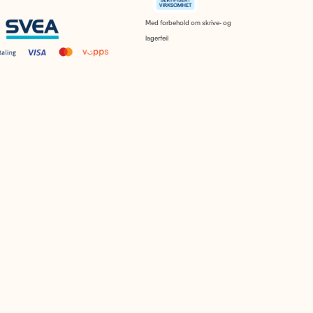
Med forbehold om skrive- og
lagerfeil