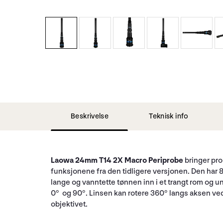
Beskrivelse
Teknisk info
Laowa 24mm T14 2X Macro Periprobe
bringer pro
funksjonene fra den tidligere versjonen. Den har 8
lange og vanntette tønnen inn i et trangt rom og un
0° og 90°. Linsen kan rotere 360° langs aksen ved
objektivet.