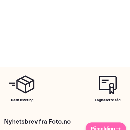
Rask levering
Fagbaserte råd
Nyhetsbrev fra Foto.no
Påmelding →