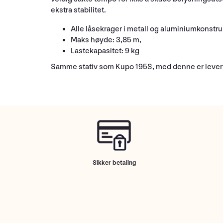
ekstra stabilitet.
Alle låsekrager i metall og aluminiumkonstr
Maks høyde: 3,85 m,
Lastekapasitet: 9 kg
Samme stativ som Kupo 195S, med denne er levert
Sikker betaling