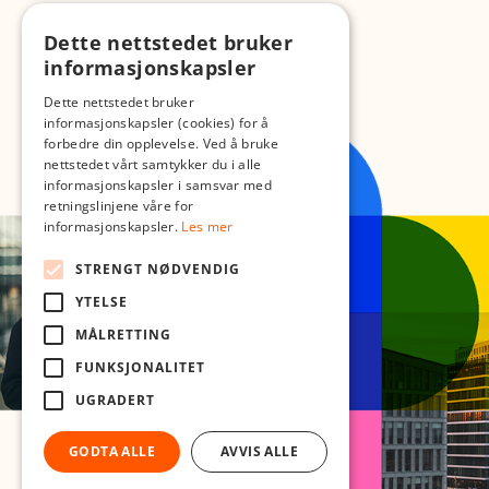
Dette nettstedet bruker
informasjonskapsler
Dette nettstedet bruker
informasjonskapsler (cookies) for å
forbedre din opplevelse. Ved å bruke
nettstedet vårt samtykker du i alle
informasjonskapsler i samsvar med
retningslinjene våre for
informasjonskapsler.
Les mer
STRENGT NØDVENDIG
YTELSE
MÅLRETTING
FUNKSJONALITET
UGRADERT
GODTA ALLE
AVVIS ALLE