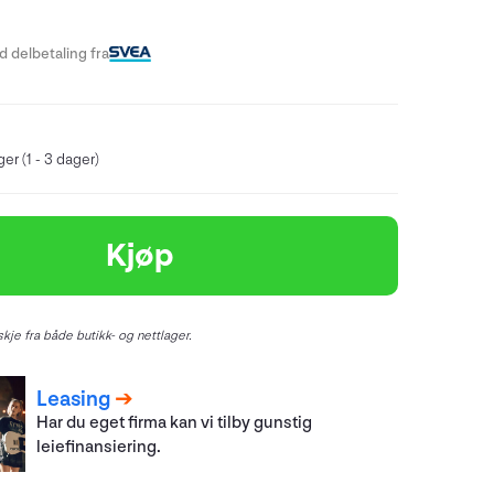
 delbetaling fra
er (1 - 3 dager)
Kjøp
kje fra både butikk- og nettlager.
Leasing
Har du eget firma kan vi tilby gunstig
leiefinansiering.