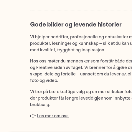
Gode bilder og levende historier
Vi hjelper bedrifter, profesjonelle og entusiaster 
produkter, løsninger og kunnskap – slik at du kan 
med kvalitet, trygghet og inspirasjon.
Hos oss møter du mennesker som forstår både de
og kreative siden av faget. Vi brenner for å gjøre d
skape, dele og fortelle – uansett om du lever av, ell
foto og video.
Vi tror på bærekraftige valg og en mer sirkulær fot
der produkter får lengre levetid gjennom innbytte
bruktsalg.
👉
Les mer om oss