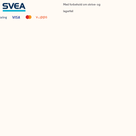
Med forbehold om skrive- og
lagerfeil