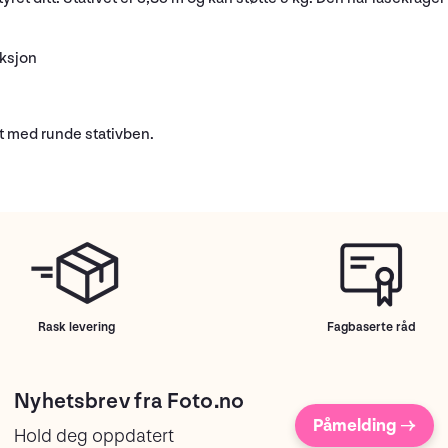
uksjon
 med runde stativben.
Rask levering
Fagbaserte råd
Nyhetsbrev fra Foto.no
Påmelding →
Hold deg oppdatert