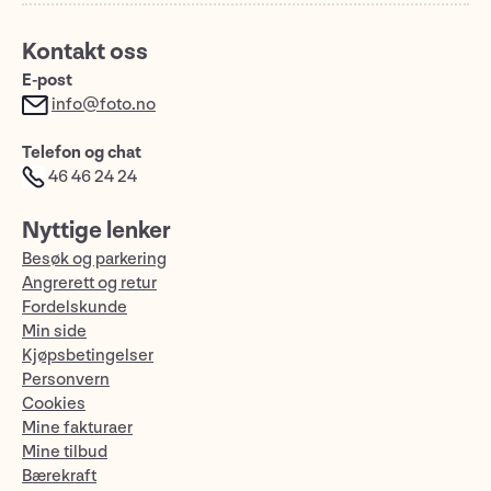
Kontakt oss
E-post
info@foto.no
Telefon og chat
46 46 24 24
Nyttige lenker
Besøk og parkering
Angrerett og retur
Fordelskunde
Min side
Kjøpsbetingelser
Personvern
Cookies
Mine fakturaer
Mine tilbud
Bærekraft