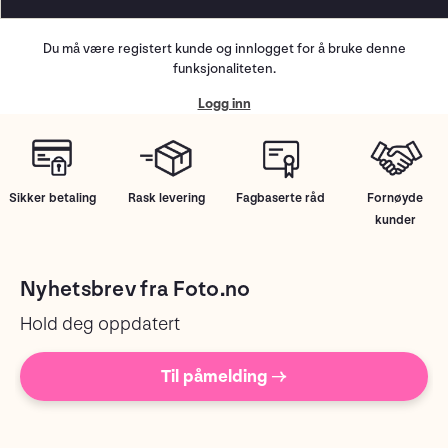
Du må være registert kunde og innlogget for å bruke denne
funksjonaliteten.
Logg inn
Sikker betaling
Rask levering
Fagbaserte råd
Fornøyde
kunder
Nyhetsbrev fra Foto.no
Hold deg oppdatert
Til påmelding →