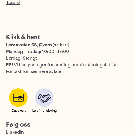
Tourist
Klikk & hent
Lørenveien 68, Økern
(
se kart
)
Mandag - fredag: 10:00 - 17:00
Lørdag: Stengt
PS!
Vi har løsninger for henting utenfor åpningstid, ta
kontakt for nærmere avtale.
Følg oss
LinkedIn