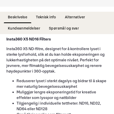
Beskrivelse
Teknisk info
Alternativer
Kundeanmeldelser
Spørsmål og svar
Insta360 X5 ND16 Filters
Insta360 X5 ND-filtre, designet for å kontrollere lyset i
sterke lysforhold, slik at du kan holde eksponeringen og
lukkerhastigheten på det optimale nivået. Perfekt for
jevnere, mer filmaktig bevegelsesuskarphet og renere
høydepunkter i 360-opptak.
Reduserer lyset i sterkt dagslys og bidrar til å skape
mer naturlig bevegelsesuskarphet
Muliggjør lengre eksponeringstid for kreative
effekter som lysspor og nattbilder
Tilgjengelig i individuelle tettheter: ND16, ND32,
ND64 eller ND128