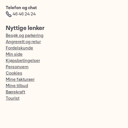
Telefon og chat
46 46 24 24
Nyttige lenker
Besøk og parkering
Angrerett og retur
Fordelskunde
Min side
Kjøpsbetingelser
Personvern
Cookies
Mine fakturaer
Mine tilbud
Bærekraft
Tourist