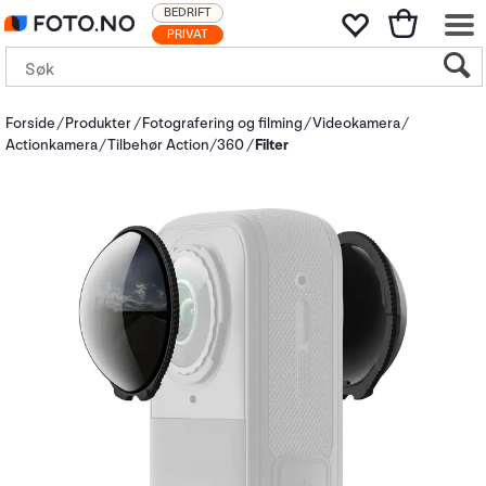
BEDRIFT
PRIVAT
Forside
Produkter
Fotografering og filming
Videokamera
Actionkamera
Tilbehør Action/360
Filter