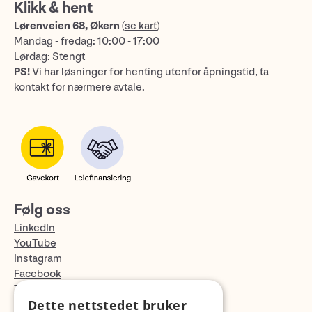
Klikk & hent
Lørenveien 68, Økern
(
se kart
)
Mandag - fredag: 10:00 - 17:00
Lørdag: Stengt
PS!
Vi har løsninger for henting utenfor åpningstid, ta
kontakt for nærmere avtale.
Følg oss
LinkedIn
YouTube
Instagram
Facebook
TikTok
Dette nettstedet bruker
Fotopodden