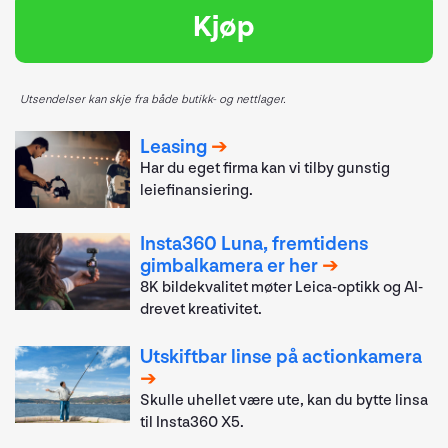
Kjøp
Utsendelser kan skje fra både butikk- og nettlager.
Leasing
Har du eget firma kan vi tilby gunstig
leiefinansiering.
Insta360 Luna, fremtidens
gimbalkamera er her
8K bildekvalitet møter Leica-optikk og AI-
drevet kreativitet.
Utskiftbar linse på actionkamera
Skulle uhellet være ute, kan du bytte linsa
til Insta360 X5.