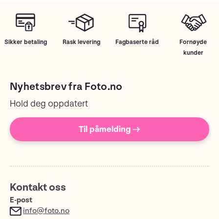
Sikker betaling
Rask levering
Fagbaserte råd
Fornøyde
kunder
Nyhetsbrev fra Foto.no
Hold deg oppdatert
Til påmelding →
Kontakt oss
E-post
info@foto.no