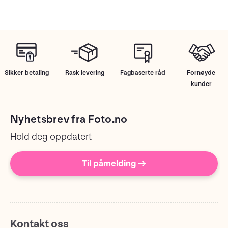
Sikker betaling
Rask levering
Fagbaserte råd
Fornøyde
kunder
Nyhetsbrev fra Foto.no
Hold deg oppdatert
Til påmelding →
Kontakt oss