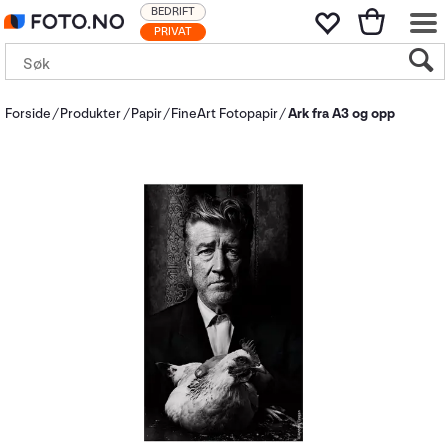
BEDRIFT
PRIVAT
Forside
Produkter
Papir
FineArt Fotopapir
Ark fra A3 og opp