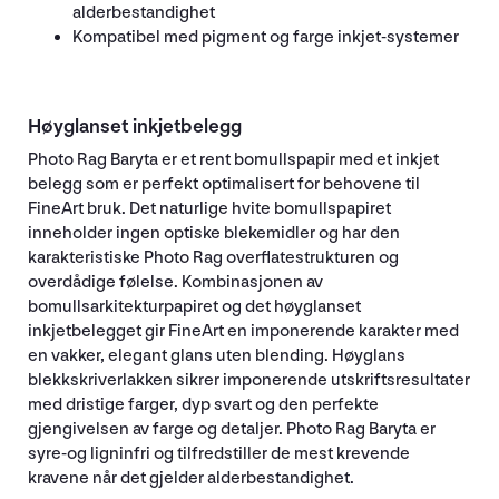
alderbestandighet
Kompatibel med pigment og farge inkjet-systemer
Høyglanset inkjetbelegg
Photo Rag Baryta er et rent bomullspapir med et inkjet
belegg som er perfekt optimalisert for behovene til
FineArt bruk. Det naturlige hvite bomullspapiret
inneholder ingen optiske blekemidler og har den
karakteristiske Photo Rag overflatestrukturen og
overdådige følelse. Kombinasjonen av
bomullsarkitekturpapiret og det høyglanset
inkjetbelegget gir FineArt en imponerende karakter med
en vakker, elegant glans uten blending. Høyglans
blekkskriverlakken sikrer imponerende utskriftsresultater
med dristige farger, dyp svart og den perfekte
gjengivelsen av farge og detaljer. Photo Rag Baryta er
syre-og ligninfri og tilfredstiller de mest krevende
kravene når det gjelder alderbestandighet.