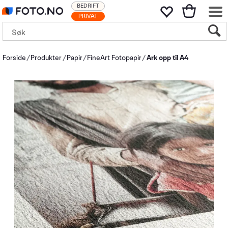
BEDRIFT
PRIVAT
Forside
Produkter
Papir
FineArt Fotopapir
Ark opp til A4