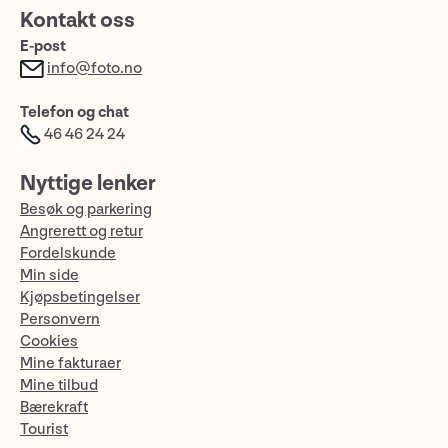
Kontakt oss
E-post
info@foto.no
Telefon og chat
46 46 24 24
Nyttige lenker
Besøk og parkering
Angrerett og retur
Fordelskunde
Min side
Kjøpsbetingelser
Personvern
Cookies
Mine fakturaer
Mine tilbud
Bærekraft
Tourist