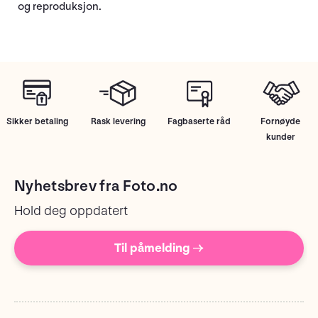
og reproduksjon.
Sikker betaling
Rask levering
Fagbaserte råd
Fornøyde
kunder
Nyhetsbrev fra Foto.no
Hold deg oppdatert
Til påmelding →