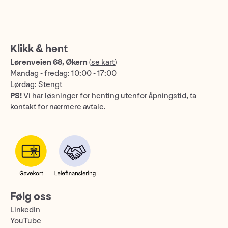
Klikk & hent
Lørenveien 68, Økern
(
se kart
)
Mandag - fredag: 10:00 - 17:00
Lørdag: Stengt
PS!
Vi har løsninger for henting utenfor åpningstid, ta
kontakt for nærmere avtale.
Følg oss
LinkedIn
YouTube