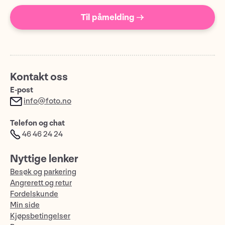
Til påmelding →
Kontakt oss
E-post
info@foto.no
Telefon og chat
46 46 24 24
Nyttige lenker
Besøk og parkering
Angrerett og retur
Fordelskunde
Min side
Kjøpsbetingelser