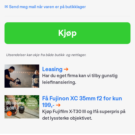
✉ Send meg mail når varen er på butikklager
Kjøp
Utsendelser kan skje fra både butikk- og nettlager.
Leasing
Har du eget firma kan vi tilby gunstig
leiefinansiering.
Få Fujinon XC 35mm f2 for kun
199,-
Kjøp Fujifilm X-T30 III og lfå superpris på
det lyssterke objektivet.