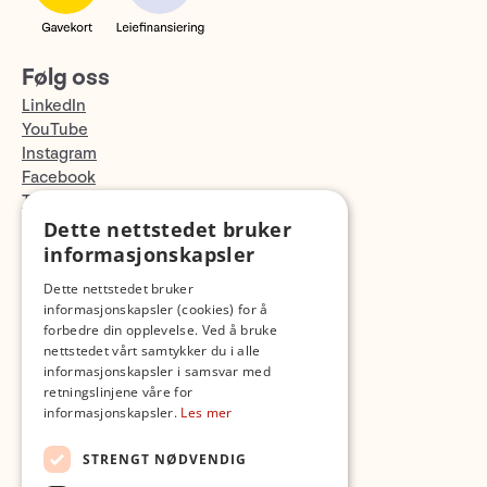
Følg oss
LinkedIn
YouTube
Instagram
Facebook
TikTok
Fotopodden
Dette nettstedet bruker
informasjonskapsler
Med forbehold om skrive- og lagerfeil
Dette nettstedet bruker
informasjonskapsler (cookies) for å
forbedre din opplevelse. Ved å bruke
nettstedet vårt samtykker du i alle
informasjonskapsler i samsvar med
retningslinjene våre for
informasjonskapsler.
Les mer
STRENGT NØDVENDIG