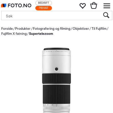
BEDRIFT
PRIVAT
Forside
Produkter
Fotografering og filming
Objektiver
Til Fujifilm
Fujifilm X fatning
Supertelezoom