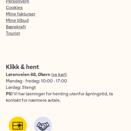
Personvern
Cookies
Mine fakturaer
Mine tilbud
Bærekraft
Tourist
Klikk & hent
Lørenveien 68, Økern
(
se kart
)
Mandag - fredag: 10:00 - 17:00
Lørdag: Stengt
PS!
Vi har løsninger for henting utenfor åpningstid, ta
kontakt for nærmere avtale.