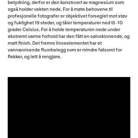
betydning, derfor er den konstruert av magnesium som
også holder vekten nede. For å møte behovene til
profesjonelle fotografer er objektivet forseglet mot støv
og fuktighet 19 steder, og tåler temperaturer ned til -10
grader Celsius. For å holde temperaturen nede under
ekstremt varme forhold har den fått en sølvskinnende, og
matt finish. Det fremre linseelementet har et
vannavvisende fluorbelegg som er mindre følsomt for
flekker, og lett å rengjøre.