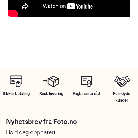
Sikker betaling
Rask levering
Fagbaserte råd
Fornøyde
kunder
Nyhetsbrev fra Foto.no
Hold deg oppdatert