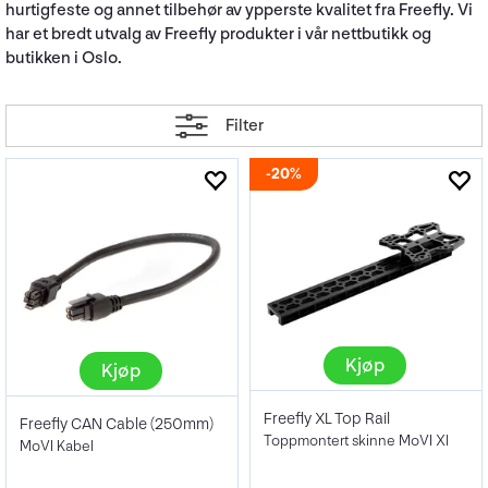
hurtigfeste og annet tilbehør av ypperste kvalitet fra Freefly. Vi
har et bredt utvalg av Freefly produkter i vår nettbutikk og
butikken i Oslo.
Filter
20%
Kjøp
Kjøp
Freefly XL Top Rail
Freefly CAN Cable (250mm)
Toppmontert skinne MoVI Xl
MoVI Kabel