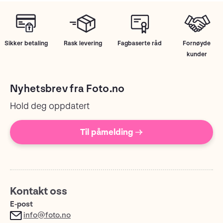
Sikker betaling
Rask levering
Fagbaserte råd
Fornøyde
kunder
Nyhetsbrev fra Foto.no
Hold deg oppdatert
Til påmelding →
Kontakt oss
E-post
info@foto.no