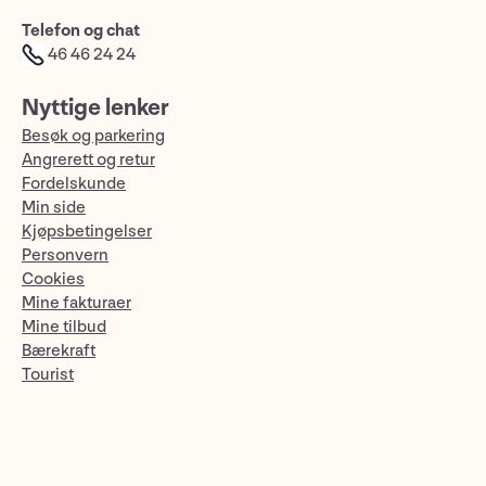
Telefon og chat
46 46 24 24
Nyttige lenker
Besøk og parkering
Angrerett og retur
Fordelskunde
Min side
Kjøpsbetingelser
Personvern
Cookies
Mine fakturaer
Mine tilbud
Bærekraft
Tourist