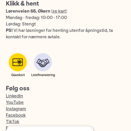
Klikk & hent
Lørenveien 68, Økern
(
se kart
)
Mandag - fredag: 10:00 - 17:00
Lørdag: Stengt
PS!
Vi har løsninger for henting utenfor åpningstid, ta
kontakt for nærmere avtale.
Følg oss
LinkedIn
YouTube
Instagram
Facebook
TikTok
Fotopodden