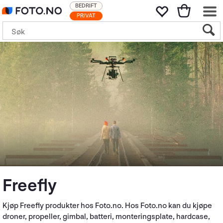
BEDRIFT
PRIVAT
Freefly
Kjøp Freefly produkter hos Foto.no. Hos Foto.no kan du kjøpe
droner, propeller, gimbal, batteri, monteringsplate, hardcase,