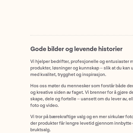
Gode bilder og levende historier
Vi hjelper bedrifter, profesjonelle og entusiaster 
produkter, løsninger og kunnskap – slik at du kan 
med kvalitet, trygghet og inspirasjon.
Hos oss møter du mennesker som forstår både de
og kreative siden av faget. Vi brenner for å gjøre d
skape, dele og fortelle – uansett om du lever av, ell
foto og video.
Vi tror på bærekraftige valg og en mer sirkulær fot
der produkter får lengre levetid gjennom innbytte
bruktsalg.