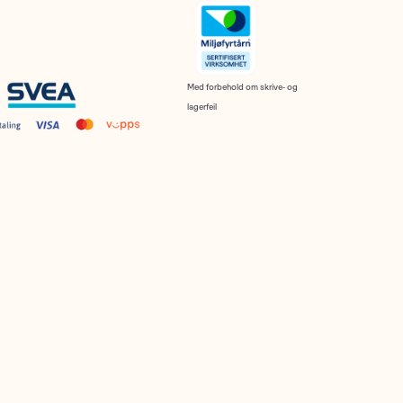
Med forbehold om skrive- og
lagerfeil