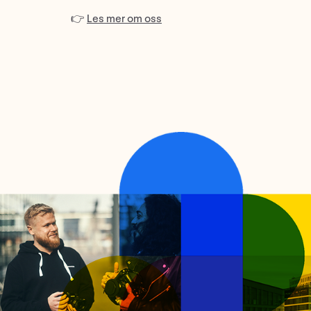
👉
Les mer om oss