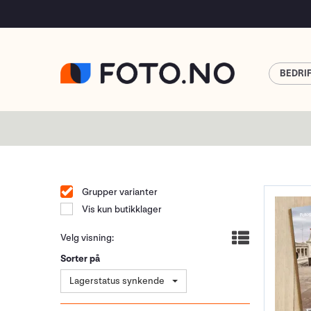
BEDRI
Grupper varianter
Vis kun butikklager
Velg visning:
Sorter på
Lagerstatus synkende