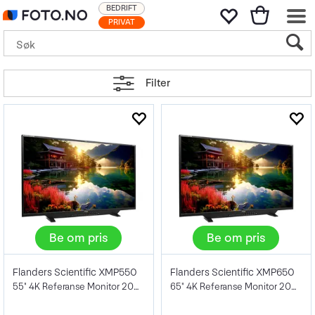
BEDRIFT
PRIVAT
Filter
Be om pris
Be om pris
Flanders Scientific XMP550
Flanders Scientific XMP650
55" 4K Referanse Monitor 2000 NIT
65" 4K Referanse Monitor 2000 NIT