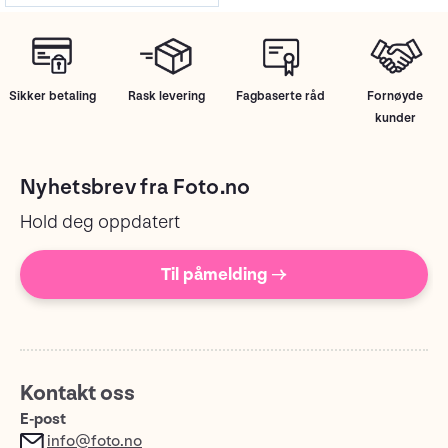
Sikker betaling
Rask levering
Fagbaserte råd
Fornøyde
kunder
Nyhetsbrev fra Foto.no
Hold deg oppdatert
Til påmelding →
Kontakt oss
E-post
info@foto.no