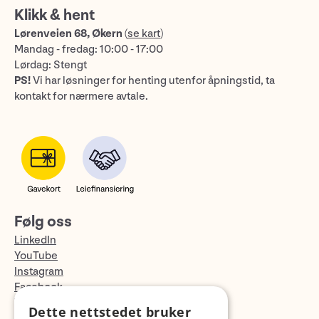
Klikk & hent
Lørenveien 68, Økern
(
se kart
)
Mandag - fredag: 10:00 - 17:00
Lørdag: Stengt
PS!
Vi har løsninger for henting utenfor åpningstid, ta
kontakt for nærmere avtale.
Følg oss
LinkedIn
YouTube
Instagram
Facebook
TikTok
Dette nettstedet bruker
Fotopodden