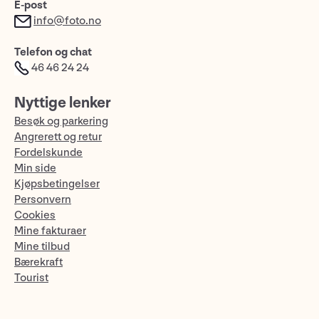
E-post
info@foto.no
Telefon og chat
46 46 24 24
Nyttige lenker
Besøk og parkering
Angrerett og retur
Fordelskunde
Min side
Kjøpsbetingelser
Personvern
Cookies
Mine fakturaer
Mine tilbud
Bærekraft
Tourist