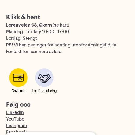
Klikk & hent
Lørenveien 68, Økern
(
se kart
)
Mandag - fredag: 10:00 - 17:00
Lørdag: Stengt
PS!
Vi har løsninger for henting utenfor åpningstid, ta
kontakt for nærmere avtale.
Følg oss
LinkedIn
YouTube
Instagram
Facebook