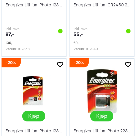
Energizer Lithium Photo 123 2Pk
Energizer Lithium CR2450 2Pk
inkl. mva
inkl. mva
87,-
55,-
109,-
69,-
Varenr
102853
Varenr
102940
20%
20%
Kjøp
Kjøp
Energizer Lithium Photo 123 1Pk
Energizer Lithium Photo 223 1Pk