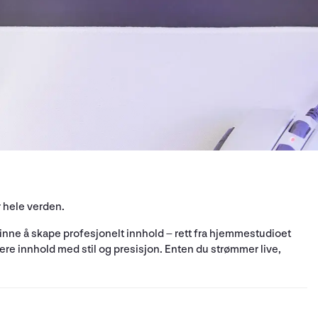
r hele verden.
nsinne å skape profesjonelt innhold – rett fra hjemmestudioet
vere innhold med stil og presisjon. Enten du strømmer live,