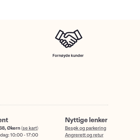
Fornøyde kunder
ent
Nyttige lenker
68, Økern
(
se kart
)
Besøk og parkering
dag: 10:00 - 17:00
Angrerett og retur