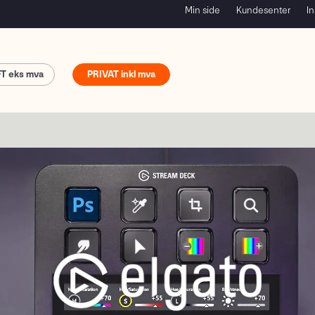
Min side
Kundesenter
In
FT
PRIVAT