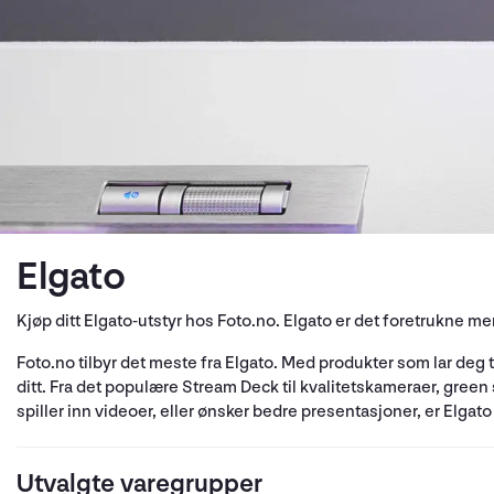
Elgato
Kjøp ditt Elgato-utstyr hos Foto.no. Elgato er det foretrukne m
Foto.no tilbyr det meste fra Elgato. Med produkter som lar deg t
ditt. Fra det populære Stream Deck til kvalitetskameraer, green
spiller inn videoer, eller ønsker bedre presentasjoner, er Elgato
Utvalgte varegrupper