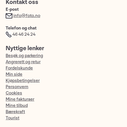
Kontakt oss
E-post
info@foto.no
Telefon og chat
46 46 24 24
Nyttige lenker
Besøk og parkering
Angrerett og retur
Fordelskunde
Min side
Kjøpsbetingelser
Personvern
Cookies
Mine fakturaer
Mine tilbud
Bærekraft
Tourist