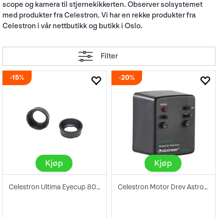
scope og kamera til stjernekikkerten. Observer solsystemet
med produkter fra Celestron. Vi har en rekke produkter fra
Celestron i vår nettbutikk og butikk i Oslo.
Filter
15%
20%
Kjøp
Kjøp
Celestron Ultima Eyecup 80/100mm
Celestron Motor Drev Astromaster