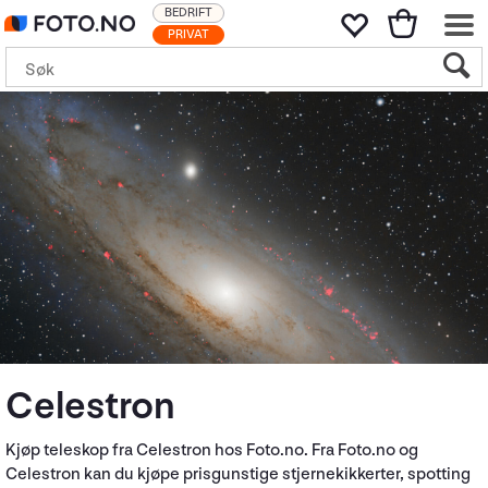
BEDRIFT
PRIVAT
Celestron
Kjøp teleskop fra Celestron hos Foto.no. Fra Foto.no og
Celestron kan du kjøpe prisgunstige stjernekikkerter, spotting