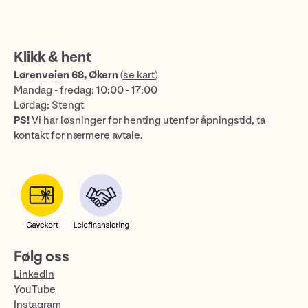
Klikk & hent
Lørenveien 68, Økern
(
se kart
)
Mandag - fredag: 10:00 - 17:00
Lørdag: Stengt
PS!
Vi har løsninger for henting utenfor åpningstid, ta
kontakt for nærmere avtale.
Følg oss
LinkedIn
YouTube
Instagram