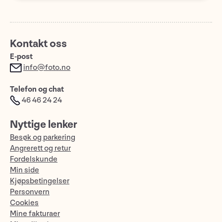
Kontakt oss
E-post
info@foto.no
Telefon og chat
46 46 24 24
Nyttige lenker
Besøk og parkering
Angrerett og retur
Fordelskunde
Min side
Kjøpsbetingelser
Personvern
Cookies
Mine fakturaer