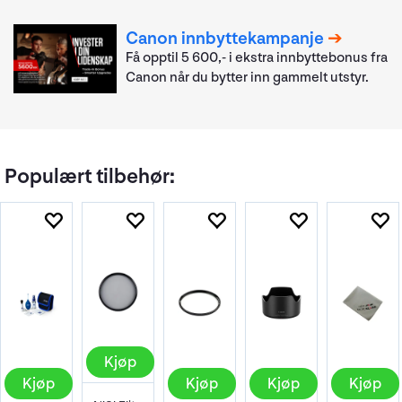
Canon innbyttekampanje
Få opptil 5 600,- i ekstra innbyttebonus fra
Canon når du bytter inn gammelt utstyr.
Populært tilbehør:
Kjøp
Kjøp
Kjøp
Kjøp
Kjøp