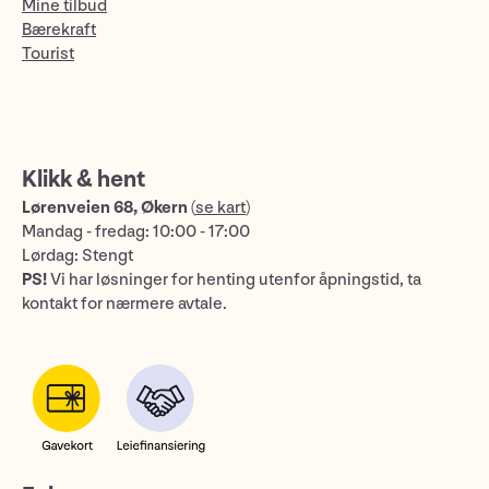
Mine tilbud
Bærekraft
Tourist
Klikk & hent
Lørenveien 68, Økern
(
se kart
)
Mandag - fredag: 10:00 - 17:00
Lørdag: Stengt
PS!
Vi har løsninger for henting utenfor åpningstid, ta
kontakt for nærmere avtale.