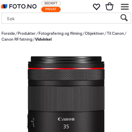
BEDRIFT
PRIVAT
Forside
Produkter
Fotografering og filming
Objektiver
Til Canon
Canon RF fatning
Vidvinkel