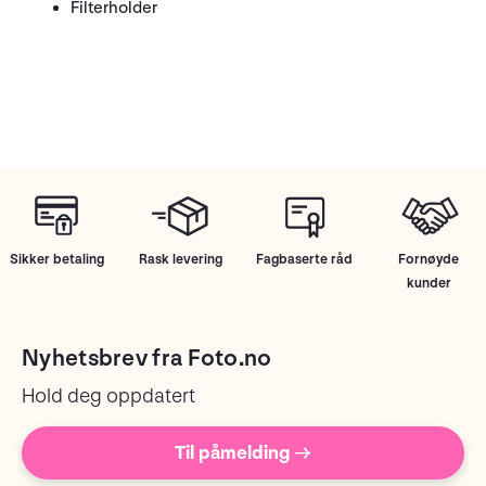
Filterholder
Sikker betaling
Rask levering
Fagbaserte råd
Fornøyde
kunder
Nyhetsbrev fra Foto.no
Hold deg oppdatert
Til påmelding →