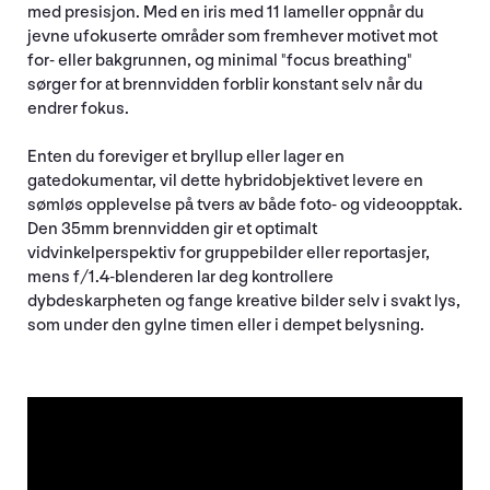
med presisjon. Med en iris med 11 lameller oppnår du
jevne ufokuserte områder som fremhever motivet mot
for- eller bakgrunnen, og minimal "focus breathing"
sørger for at brennvidden forblir konstant selv når du
endrer fokus.
Enten du foreviger et bryllup eller lager en
gatedokumentar, vil dette hybridobjektivet levere en
sømløs opplevelse på tvers av både foto- og videoopptak.
Den 35mm brennvidden gir et optimalt
vidvinkelperspektiv for gruppebilder eller reportasjer,
mens f/1.4-blenderen lar deg kontrollere
dybdeskarpheten og fange kreative bilder selv i svakt lys,
som under den gylne timen eller i dempet belysning.