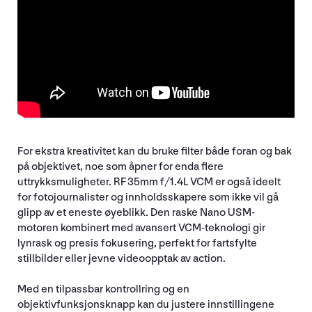
For ekstra kreativitet kan du bruke filter både foran og bak
på objektivet, noe som åpner for enda flere
uttrykksmuligheter. RF 35mm f/1.4L VCM er også ideelt
for fotojournalister og innholdsskapere som ikke vil gå
glipp av et eneste øyeblikk. Den raske Nano USM-
motoren kombinert med avansert VCM-teknologi gir
lynrask og presis fokusering, perfekt for fartsfylte
stillbilder eller jevne videoopptak av action.
Med en tilpassbar kontrollring og en
objektivfunksjonsknapp kan du justere innstillingene