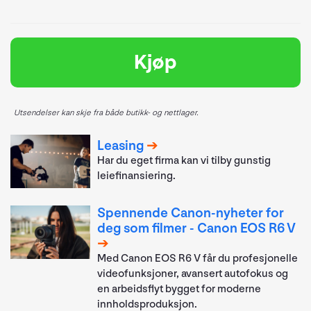
Kjøp
Utsendelser kan skje fra både butikk- og nettlager.
Leasing
Har du eget firma kan vi tilby gunstig
leiefinansiering.
Spennende Canon-nyheter for
deg som filmer - Canon EOS R6 V
Med Canon EOS R6 V får du profesjonelle
videofunksjoner, avansert autofokus og
en arbeidsflyt bygget for moderne
innholdsproduksjon.