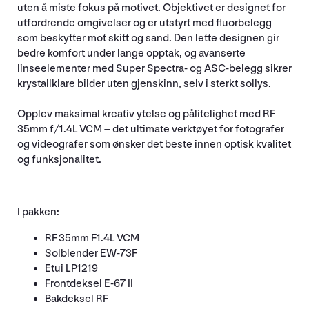
uten å miste fokus på motivet. Objektivet er designet for
utfordrende omgivelser og er utstyrt med fluorbelegg
som beskytter mot skitt og sand. Den lette designen gir
bedre komfort under lange opptak, og avanserte
linseelementer med Super Spectra- og ASC-belegg sikrer
krystallklare bilder uten gjenskinn, selv i sterkt sollys.
Opplev maksimal kreativ ytelse og pålitelighet med RF
35mm f/1.4L VCM – det ultimate verktøyet for fotografer
og videografer som ønsker det beste innen optisk kvalitet
og funksjonalitet.
I pakken:
RF 35mm F1.4L VCM
Solblender EW-73F
Etui LP1219
Frontdeksel E-67 II
Bakdeksel RF