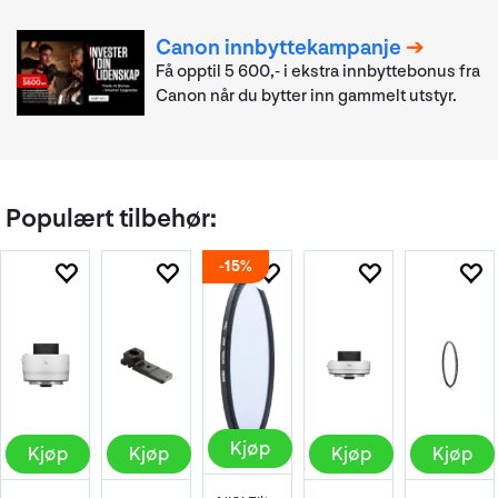
Canon innbyttekampanje
Få opptil 5 600,- i ekstra innbyttebonus fra
Canon når du bytter inn gammelt utstyr.
Populært tilbehør:
15%
Kjøp
Kjøp
Kjøp
Kjøp
Kjøp