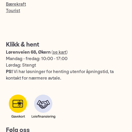
Bærekraft
Tourist
Klikk & hent
Lørenveien 68, Økern
(
se kart
)
Mandag - fredag: 10:00 - 17:00
Lørdag: Stengt
PS!
Vi har løsninger for henting utenfor åpningstid, ta
kontakt for nærmere avtale.
Følg oss