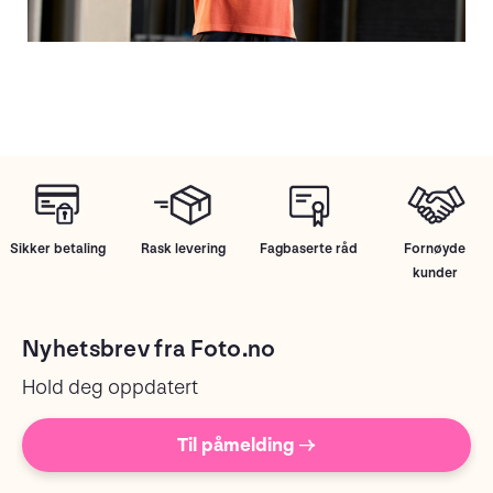
Sikker betaling
Rask levering
Fagbaserte råd
Fornøyde
kunder
Nyhetsbrev fra Foto.no
Hold deg oppdatert
Til påmelding →