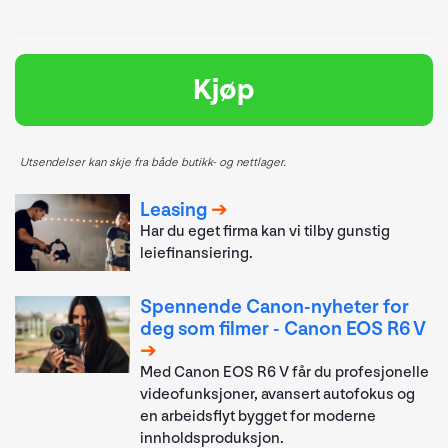
Kjøp
Utsendelser kan skje fra både butikk- og nettlager.
Leasing
Har du eget firma kan vi tilby gunstig
leiefinansiering.
Spennende Canon-nyheter for
deg som filmer - Canon EOS R6 V
Med Canon EOS R6 V får du profesjonelle
videofunksjoner, avansert autofokus og
en arbeidsflyt bygget for moderne
innholdsproduksjon.