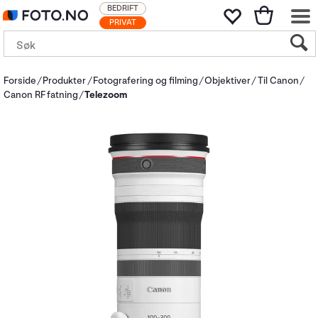
BEDRIFT
PRIVAT
Forside
Produkter
Fotografering og filming
Objektiver
Til Canon
Canon RF fatning
Telezoom