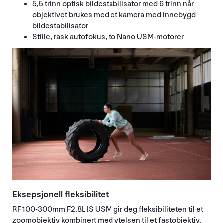
5,5 trinn optisk bildestabilisator med 6 trinn når
objektivet brukes med et kamera med innebygd
bildestabilisator
Stille, rask autofokus, to Nano USM-motorer
Eksepsjonell fleksibilitet
RF 100-300mm F2.8L IS USM gir deg fleksibiliteten til et
zoomobjektiv kombinert med ytelsen til et fastobjektiv.