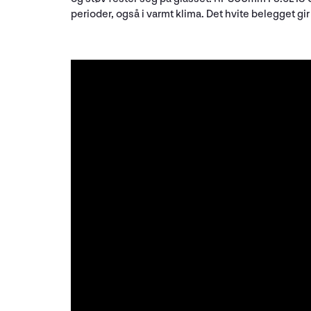
perioder, også i varmt klima. Det hvite belegget g