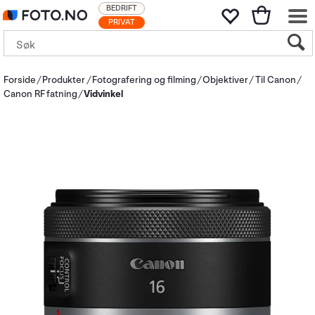
BEDRIFT
PRIVAT
Forside
Produkter
Fotografering og filming
Objektiver
Til Canon
Canon RF fatning
Vidvinkel