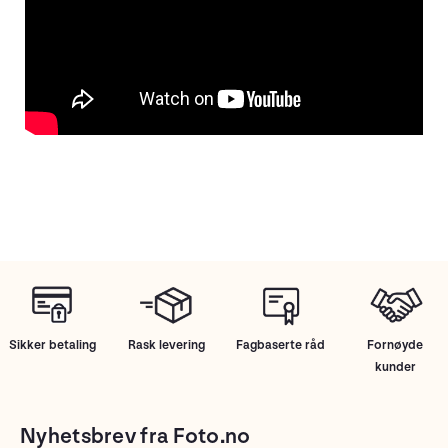
Sikker betaling
Rask levering
Fagbaserte råd
Fornøyde
kunder
Nyhetsbrev fra Foto.no