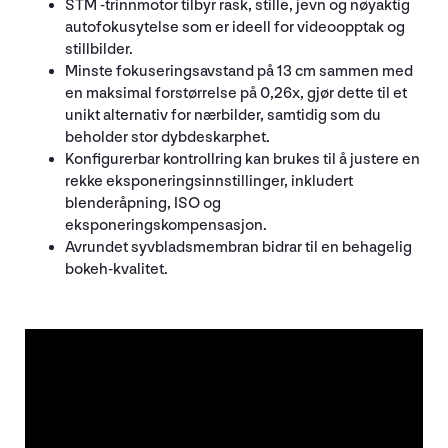
STM -trinnmotor tilbyr rask, stille, jevn og nøyaktig
autofokusytelse som er ideell for videoopptak og
stillbilder.
Minste fokuseringsavstand på 13 cm sammen med
en maksimal forstørrelse på 0,26x, gjør dette til et
unikt alternativ for nærbilder, samtidig som du
beholder stor dybdeskarphet.
Konfigurerbar kontrollring kan brukes til å justere en
rekke eksponeringsinnstillinger, inkludert
blenderåpning, ISO og
eksponeringskompensasjon.
Avrundet syvbladsmembran bidrar til en behagelig
bokeh-kvalitet.