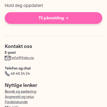
Hold deg oppdatert
Til påmelding →
Kontakt oss
E-post
info@foto.no
Telefon og chat
46 46 24 24
Nyttige lenker
Besøk og parkering
Angrerett og retur
Fordelskunde