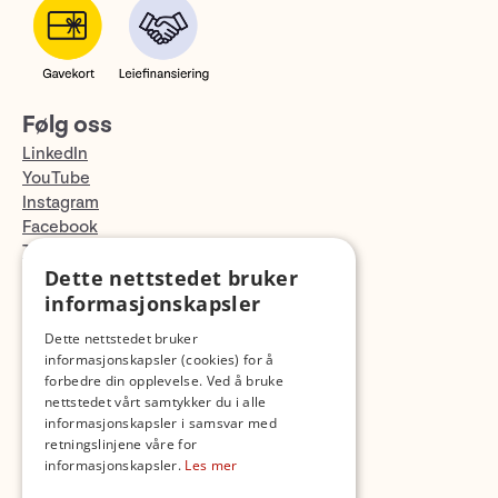
Følg oss
LinkedIn
YouTube
Instagram
Facebook
TikTok
Dette nettstedet bruker
Fotopodden
informasjonskapsler
Med forbehold om skrive- og lagerfeil
Dette nettstedet bruker
informasjonskapsler (cookies) for å
forbedre din opplevelse. Ved å bruke
nettstedet vårt samtykker du i alle
informasjonskapsler i samsvar med
retningslinjene våre for
informasjonskapsler.
Les mer