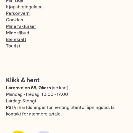
Min side
Kjøpsbetingelser
Personvern
Cookies
Mine fakturaer
Mine tilbud
Bærekraft
Tourist
Klikk & hent
Lørenveien 68, Økern
(
se kart
)
Mandag - fredag: 10:00 - 17:00
Lørdag: Stengt
PS!
Vi har løsninger for henting utenfor åpningstid, ta
kontakt for nærmere avtale.