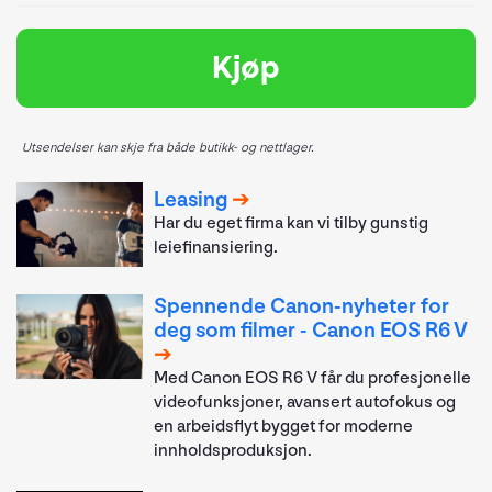
Kjøp
Utsendelser kan skje fra både butikk- og nettlager.
Leasing
Har du eget firma kan vi tilby gunstig
leiefinansiering.
Spennende Canon-nyheter for
deg som filmer - Canon EOS R6 V
Med Canon EOS R6 V får du profesjonelle
videofunksjoner, avansert autofokus og
en arbeidsflyt bygget for moderne
innholdsproduksjon.