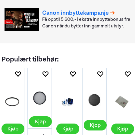
Canon innbyttekampanje
Få opptil 5 600,- i ekstra innbyttebonus fra
Canon når du bytter inn gammelt utstyr.
Populært tilbehør:
Kjøp
Kjøp
Kjøp
Kjøp
Kjøp