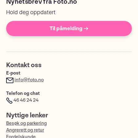
Nyhetsbrev fra Foto.no
Hold deg oppdatert
Til påmelding →
Kontakt oss
E-post
info@foto.no
Telefon og chat
46 46 24 24
Nyttige lenker
Besøk og parkering
Angrerett og retur
Fordelskunde