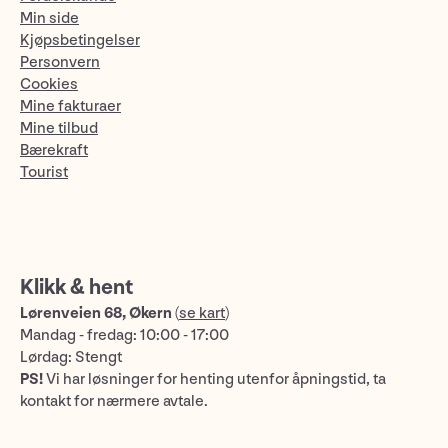
Min side
Kjøpsbetingelser
Personvern
Cookies
Mine fakturaer
Mine tilbud
Bærekraft
Tourist
Klikk & hent
Lørenveien 68, Økern
(
se kart
)
Mandag - fredag: 10:00 - 17:00
Lørdag: Stengt
PS!
Vi har løsninger for henting utenfor åpningstid, ta
kontakt for nærmere avtale.