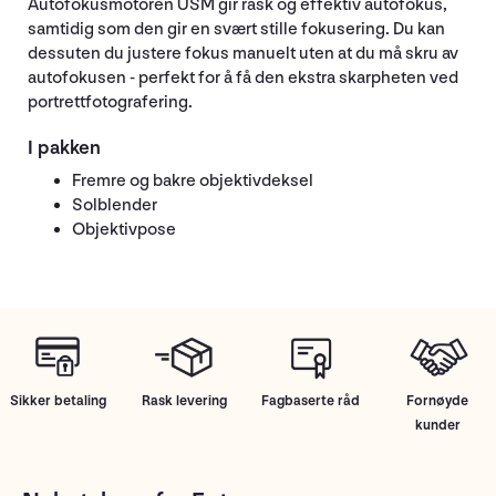
Autofokusmotoren USM gir rask og effektiv autofokus,
samtidig som den gir en svært stille fokusering. Du kan
dessuten du justere fokus manuelt uten at du må skru av
autofokusen - perfekt for å få den ekstra skarpheten ved
portrettfotografering.
I pakken
Fremre og bakre objektivdeksel
Solblender
Objektivpose
Sikker betaling
Rask levering
Fagbaserte råd
Fornøyde
kunder