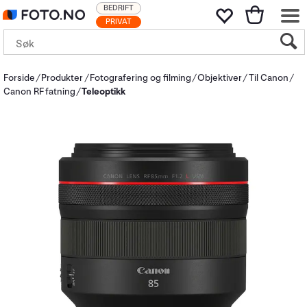
BEDRIFT
PRIVAT
Forside
Produkter
Fotografering og filming
Objektiver
Til Canon
Canon RF fatning
Teleoptikk