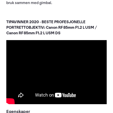
bruk sammen med gimbal.
TIPAVINNER 2020 - BESTE PROFESJONELLE
PORTRETTOBJEKTIV: Canon RF 85mm F1.2 L USM /
Canon RF 85mm F1.2 L USM DS
Egenskaper