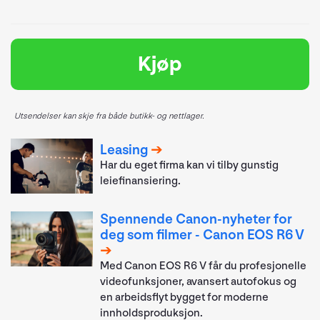
Kjøp
Utsendelser kan skje fra både butikk- og nettlager.
Leasing
Har du eget firma kan vi tilby gunstig
leiefinansiering.
Spennende Canon-nyheter for
deg som filmer - Canon EOS R6 V
Med Canon EOS R6 V får du profesjonelle
videofunksjoner, avansert autofokus og
en arbeidsflyt bygget for moderne
innholdsproduksjon.