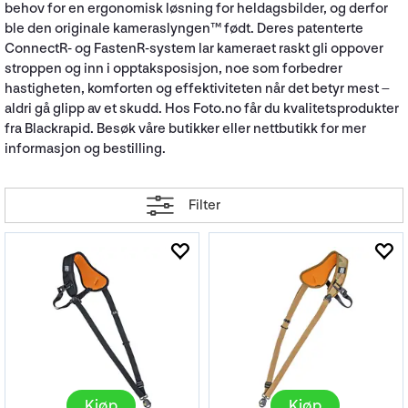
behov for en ergonomisk løsning for heldagsbilder, og derfor
ble den originale kameraslyngen™ født. Deres patenterte
ConnectR- og FastenR-system lar kameraet raskt gli oppover
stroppen og inn i opptaksposisjon, noe som forbedrer
hastigheten, komforten og effektiviteten når det betyr mest –
aldri gå glipp av et skudd. Hos Foto.no får du kvalitetsprodukter
fra Blackrapid. Besøk våre butikker eller nettbutikk for mer
informasjon og bestilling.
Filter
Kjøp
Kjøp