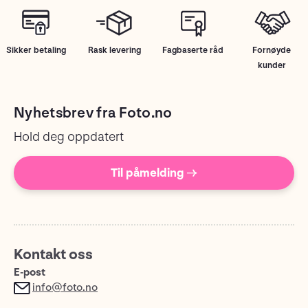
Sikker betaling
Rask levering
Fagbaserte råd
Fornøyde
kunder
Nyhetsbrev fra Foto.no
Hold deg oppdatert
Til påmelding →
Kontakt oss
E-post
info@foto.no