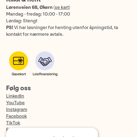
Lørenveien 68, Økern
(
se kart
)
Mandag - fredag: 10:00 - 17:00
Lørdag: Stengt
PS!
Vi har løsninger for henting utenfor åpningstid, ta
kontakt for nærmere avtale.
Følg oss
LinkedIn
YouTube
Instagram
Facebook
TikTok
Fotopodden