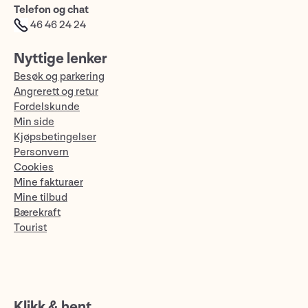
Telefon og chat
46 46 24 24
Nyttige lenker
Besøk og parkering
Angrerett og retur
Fordelskunde
Min side
Kjøpsbetingelser
Personvern
Cookies
Mine fakturaer
Mine tilbud
Bærekraft
Tourist
Klikk & hent