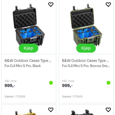
Kjøp
Kjøp
B&W Outdoor Cases Type 2000
B&W Outdoor Cases Type 2000
For DJI Mini 5 Pro. Black
For DJI Mini 5 Pro. Bronze Green
inkl. mva
inkl. mva
999,-
999,-
Varenr
170968
Varenr
170969