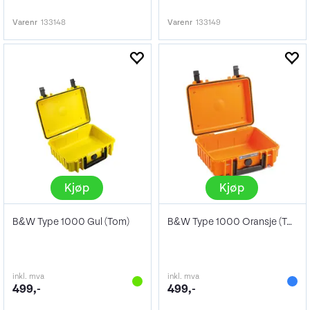
Varenr
133148
Varenr
133149
Kjøp
Kjøp
B&W Type 1000 Gul (Tom)
B&W Type 1000 Oransje (Tom)
inkl. mva
inkl. mva
499,-
499,-