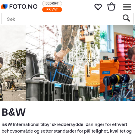
BEDRIFT
PRIVAT
B&W
B&W International tilbyr skreddersydde løsninger for ethvert
behovsområde og setter standarder for pålitelighet, kvalitet og