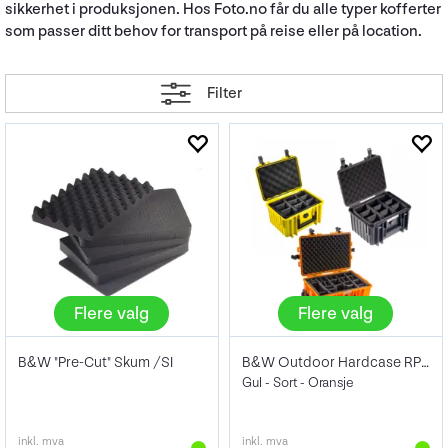
sikkerhet i produksjonen. Hos Foto.no får du alle typer kofferter
som passer ditt behov for transport på reise eller på location.
Filter
Flere valg
Flere valg
B&W "Pre-Cut" Skum /SI
B&W Outdoor Hardcase RPD (Oppdelt)
Gul - Sort - Oransje
inkl. mva
inkl. mva