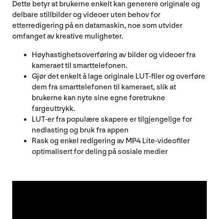
Dette betyr at brukerne enkelt kan generere originale og
delbare stillbilder og videoer uten behov for
etterredigering på en datamaskin, noe som utvider
omfanget av kreative muligheter.
Høyhastighetsoverføring av bilder og videoer fra
kameraet til smarttelefonen.
Gjør det enkelt å lage originale LUT-filer og overføre
dem fra smarttelefonen til kameraet, slik at
brukerne kan nyte sine egne foretrukne
fargeuttrykk.
LUT-er fra populære skapere er tilgjengelige for
nedlasting og bruk fra appen
Rask og enkel redigering av MP4 Lite-videofiler
optimalisert for deling på sosiale medier