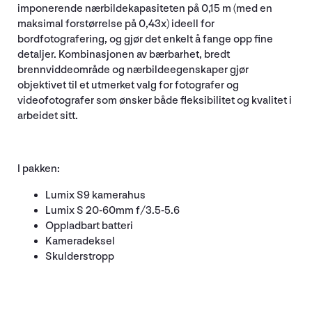
imponerende nærbildekapasiteten på 0,15 m (med en
maksimal forstørrelse på 0,43x) ideell for
bordfotografering, og gjør det enkelt å fange opp fine
detaljer. Kombinasjonen av bærbarhet, bredt
brennviddeområde og nærbildeegenskaper gjør
objektivet til et utmerket valg for fotografer og
videofotografer som ønsker både fleksibilitet og kvalitet i
arbeidet sitt.
I pakken:
Lumix S9 kamerahus
Lumix S 20-60mm f/3.5-5.6
Oppladbart batteri
Kameradeksel
Skulderstropp