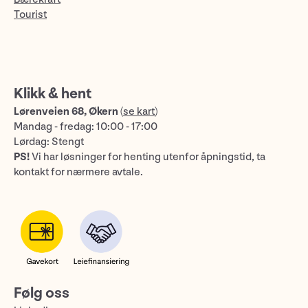
Tourist
Klikk & hent
Lørenveien 68, Økern
(
se kart
)
Mandag - fredag: 10:00 - 17:00
Lørdag: Stengt
PS!
Vi har løsninger for henting utenfor åpningstid, ta
kontakt for nærmere avtale.
Følg oss