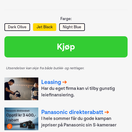
Farge:
Dark Olive
Jet Black
Night Blue
Kjøp
Utsendelser kan skje fra både butikk- og nettlager.
Leasing
Har du eget firma kan vi tilby gunstig
leiefinansiering.
Panasonic direkterabatt
I hele sommer får du gode kampan
jepriser på Panasonic sin S-kameraer