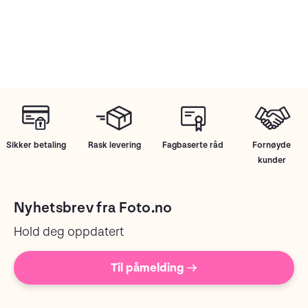
Sikker betaling
Rask levering
Fagbaserte råd
Fornøyde
kunder
Nyhetsbrev fra Foto.no
Hold deg oppdatert
Til påmelding →