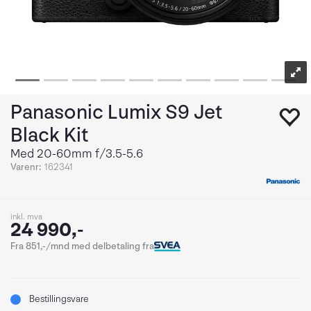
Panasonic Lumix S9 Jet
Black Kit
Med 20-60mm f/3.5-5.6
Varenr:
162341
inkl. mva
24 990,-
Fra 851,-/mnd med delbetaling fra
Bestillingsvare