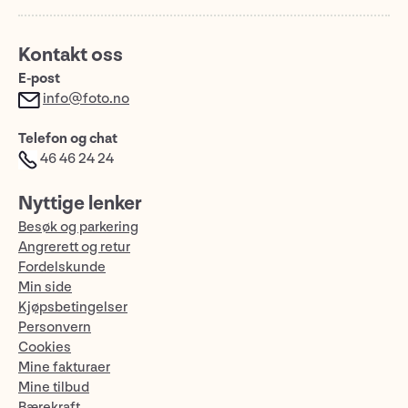
Kontakt oss
E-post
info@foto.no
Telefon og chat
46 46 24 24
Nyttige lenker
Besøk og parkering
Angrerett og retur
Fordelskunde
Min side
Kjøpsbetingelser
Personvern
Cookies
Mine fakturaer
Mine tilbud
Bærekraft