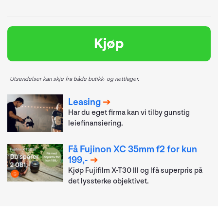
Kjøp
Utsendelser kan skje fra både butikk- og nettlager.
Leasing
Har du eget firma kan vi tilby gunstig
leiefinansiering.
Få Fujinon XC 35mm f2 for kun
199,-
Kjøp Fujifilm X-T30 III og lfå superpris på
det lyssterke objektivet.