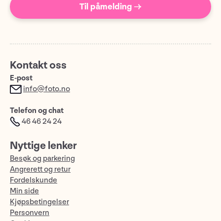
Til påmelding →
Kontakt oss
E-post
info@foto.no
Telefon og chat
46 46 24 24
Nyttige lenker
Besøk og parkering
Angrerett og retur
Fordelskunde
Min side
Kjøpsbetingelser
Personvern