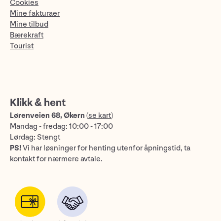
Cookies
Mine fakturaer
Mine tilbud
Bærekraft
Tourist
Klikk & hent
Lørenveien 68, Økern
(
se kart
)
Mandag - fredag: 10:00 - 17:00
Lørdag: Stengt
PS!
Vi har løsninger for henting utenfor åpningstid, ta
kontakt for nærmere avtale.