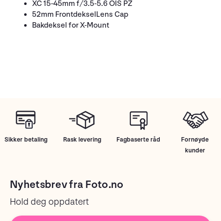
XC 15-45mm f/3.5-5.6 OIS PZ
52mm FrontdekselLens Cap
Bakdeksel for X-Mount
Sikker betaling
Rask levering
Fagbaserte råd
Fornøyde
kunder
Nyhetsbrev fra Foto.no
Hold deg oppdatert