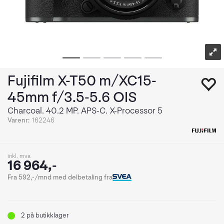
Fujifilm X-T50 m/XC15-
45mm f/3.5-5.6 OIS
Charcoal. 40.2 MP. APS-C. X-Processor 5
Varenr:
162246
inkl. mva
16 964,-
Fra 592,-/mnd med delbetaling fra
2
på butikklager