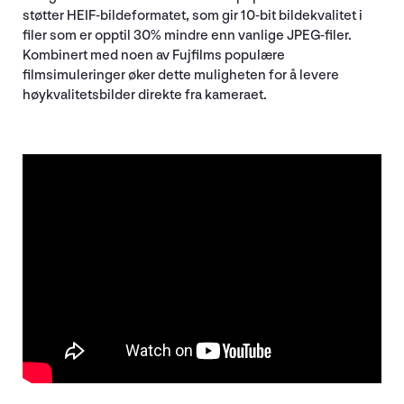
støtter HEIF-bildeformatet, som gir 10-bit bildekvalitet i
filer som er opptil 30% mindre enn vanlige JPEG-filer.
Kombinert med noen av Fujfilms populære
filmsimuleringer øker dette muligheten for å levere
høykvalitetsbilder direkte fra kameraet.