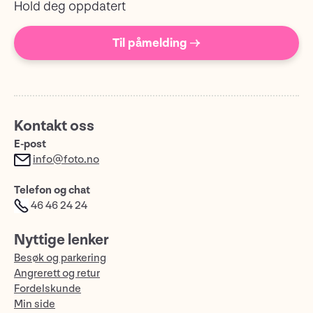
Hold deg oppdatert
Til påmelding →
Kontakt oss
E-post
info@foto.no
Telefon og chat
46 46 24 24
Nyttige lenker
Besøk og parkering
Angrerett og retur
Fordelskunde
Min side