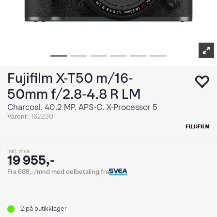
Fujifilm X-T50 m/16-
50mm f/2.8-4.8 R LM
Charcoal. 40.2 MP. APS-C. X-Processor 5
Varenr:
162230
inkl. mva
19 955,-
Fra 689,-/mnd med delbetaling fra
2
på butikklager