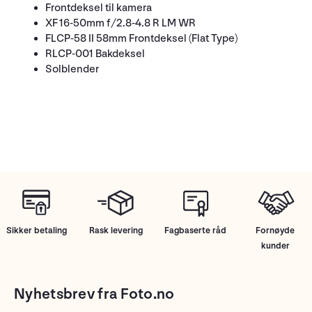
Frontdeksel til kamera
XF 16-50mm f/2.8-4.8 R LM WR
FLCP-58 II 58mm Frontdeksel (Flat Type)
RLCP-001 Bakdeksel
Solblender
Sikker betaling
Rask levering
Fagbaserte råd
Fornøyde
kunder
Nyhetsbrev fra Foto.no