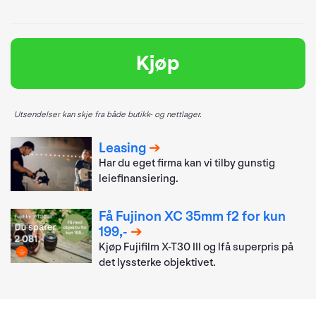
Kjøp
Utsendelser kan skje fra både butikk- og nettlager.
Leasing
Har du eget firma kan vi tilby gunstig
leiefinansiering.
Få Fujinon XC 35mm f2 for kun
199,-
Kjøp Fujifilm X-T30 III og lfå superpris på
det lyssterke objektivet.