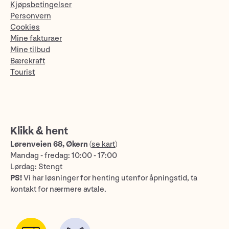
Kjøpsbetingelser
Personvern
Cookies
Mine fakturaer
Mine tilbud
Bærekraft
Tourist
Klikk & hent
Lørenveien 68, Økern
(
se kart
)
Mandag - fredag: 10:00 - 17:00
Lørdag: Stengt
PS!
Vi har løsninger for henting utenfor åpningstid, ta
kontakt for nærmere avtale.