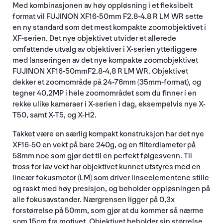
Med kombinasjonen av høy oppløsning i et fleksibelt
format vil FUJINON XF16-50mm F2.8-4.8 R LM WR sette
en ny standard som det mest kompakte zoomobjektivet i
XF-serien. Det nye objektivet utvider et allerede
omfattende utvalg av objektiver i X-serien ytterliggere
med lanseringen av det nye kompakte zoomobjektivet
FUJINON XF16-50mmF2.8-4,8 R LM WR. Objektivet
dekker et zoomområde på 24-76mm (35mm-format), og
tegner 40,2MP i hele zoomområdet som du finner i en
rekke ulike kameraer i X-serien i dag, eksempelvis nye X-
T50, samt X-T5, og X-H2.
Takket være en særlig kompakt konstruksjon har det nye
XF16-50 en vekt på bare 240g, og en filterdiameter på
58mm noe som gjør det til en perfekt følgesvenn. Til
tross for lav vekt har objektivet kunnet utstyres med en
lineær fokusmotor (LM) som driver linseelementene stille
og raskt med høy presisjon, og beholder oppløsningen på
alle fokusavstander. Nærgrensen ligger på 0,3x
forstørrelse på 50mm, som gjør at du kommer så nærme
som 15cm fra motivet. Objektivet beholder sin størrelse