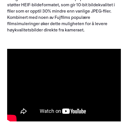
støtter HEIF-bildeformatet, som gir 10-bit bildekvalitet i
filer som er opptil 30% mindre enn vanlige JPEG-filer.
Kombinert med noen av Fujfilms populære
filmsimuleringer øker dette muligheten for å levere
høykvalitetsbilder direkte fra kameraet.