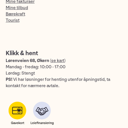
Mine fakturaer
Mine tilbud
Bærekraft
Tourist
Klikk & hent
Lørenveien 68, Økern
(
se kart
)
Mandag - fredag: 10:00 - 17:00
Lørdag: Stengt
PS!
Vi har løsninger for henting utenfor åpningstid, ta
kontakt for nærmere avtale.