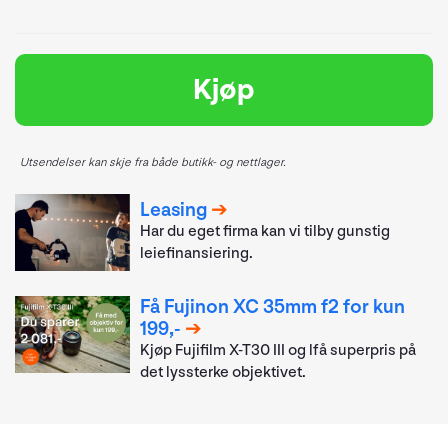
Kjøp
Utsendelser kan skje fra både butikk- og nettlager.
Leasing
Har du eget firma kan vi tilby gunstig
leiefinansiering.
Få Fujinon XC 35mm f2 for kun
199,-
Kjøp Fujifilm X-T30 III og lfå superpris på
det lyssterke objektivet.