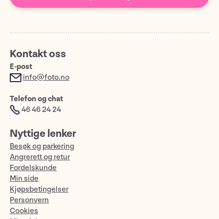
Kontakt oss
E-post
info@foto.no
Telefon og chat
46 46 24 24
Nyttige lenker
Besøk og parkering
Angrerett og retur
Fordelskunde
Min side
Kjøpsbetingelser
Personvern
Cookies